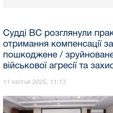
Судді ВС розглянули прак
отримання компенсації з
пошкоджене / зруйноване
військової агресії та зах
11 квітня 2025, 11:13