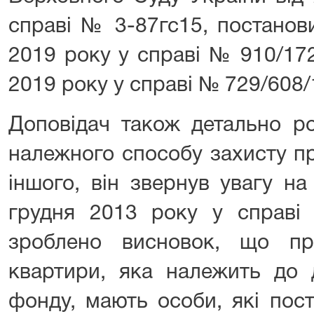
справі № 3-87гс15, постанов
2019 року у справі № 910/172
2019 року у справі № 729/608/
Доповідач також детально р
належного способу захисту п
іншого, він звернув увагу н
грудня 2013 року у справі
зроблено висновок, що пр
квартири, яка належить до 
фонду, мають особи, які пос