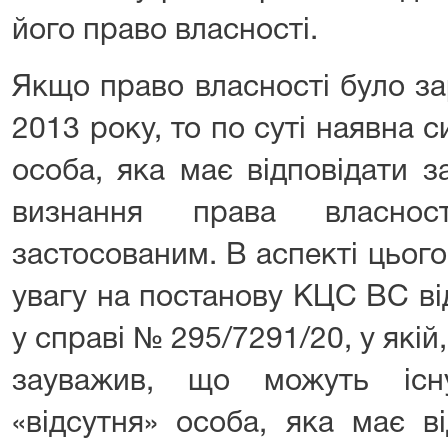
його право власності.
Якщо право власності було за
2013 року, то по суті наявна с
особа, яка має відповідати з
визнання права власно
застосованим. В аспекті цьог
увагу на постанову КЦС ВС ві
у справі № 295/7291/20, у якій,
зауважив, що можуть існ
«відсутня» особа, яка має в