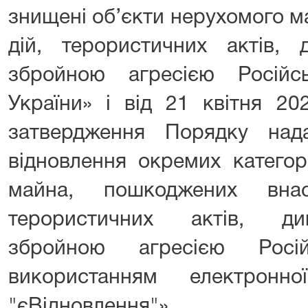
знищені об’єкти нерухомого м
дій, терористичних актів, 
збройною агресією Російс
України» і від 21 квітня 
затвердження Порядку над
відновлення окремих категор
майна, пошкоджених внас
терористичних актів, ди
збройною агресією Росій
використанням електронно
"єВідновлення"».