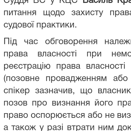
Суддя ВС у КЦС
Василь Кр
питання щодо захисту права
судової практики.
Під час обговорення належ
права власності при немо
реєстрацію права власності
(позовне провадженням або
спікер зазначив, що власн
позов про визнання його пра
право оспорюється або не ви
а також у разі втрати ним до