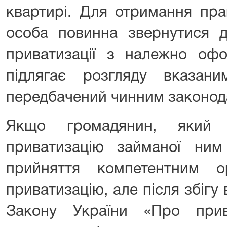
квартирі. Для отримання пра
особа повинна звернутися д
приватизації з належно оф
підлягає розгляду вказан
передбачений чинним законод
Якщо громадянин, який
приватизацію займаної ни
прийняття компетентним 
приватизацію, але після збігу 
Закону України «Про прив