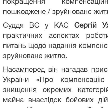
покращення компенсаці
пошкоджене / зруйноване житл
Суддя ВС у КАС
Сергій У
практичних аспектах робот
питань щодо надання компенс
зруйноване житло.
Насамперед він нагадав прис
України «Про компенсаці
знищення окремих категорій
майна внаслідок бойових дій