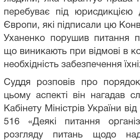
перебуває під юрисдикцією 
Європи, які підписали цю Кон
Уханенко порушив питання п
що виникають при відмові в к
необхідність забезпечення їхні
Суддя розповів про порядок
цьому аспекті він нагадав с
Кабінету Міністрів України ві
516 «Деякі питання організ
розгляду питань щодо над