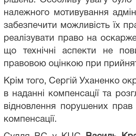
рішень. Особливу увагу було 
належного мотивування адмін
забезпечити можливість їх пр
реалізувати право на оскарже
що технічні аспекти не пов
правовою оцінкою при прийнят
Крім того, Сергій Уханенко ок
в наданні компенсації та роз
відновлення порушених прав 
компенсації.