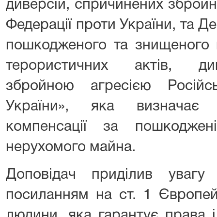
диверсій, спричинених збройн
Федерації проти України, та 
пошкодженого та знищеного в
терористичних актів, ди
збройною агресією Російс
України», яка визначає 
компенсації за пошкоджен
нерухомого майна.
Доповідач приділив увагу
посиланням на ст. 1 Європей
людини, яка гарантує права 