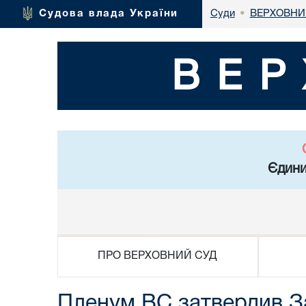
ВЕРХОВНИ
Судова влада України
Суди
•
ВЕР
Єдини
ПРО ВЕРХОВНИЙ СУД
Пленум ВС затвердив З