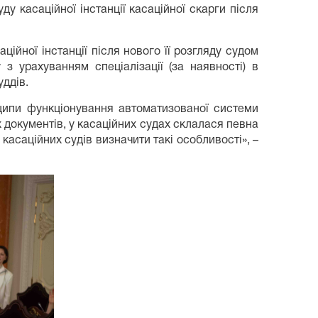
ду касаційної інстанції касаційної скарги після
ційної інстанції після нового її розгляду судом
з урахуванням спеціалізації (за наявності) в
ддів.
ципи функціонування автоматизованої системи
х документів, у касаційних судах склалася певна
асаційних судів визначити такі особливості», –