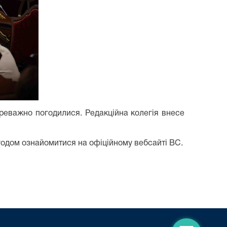
ереважно погодилися. Редакційна колегія внесе
годом ознайомитися на офіційному вебсайті ВС.