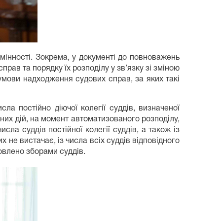
мінності. Зокрема, у документі до повноважень
прав та порядку їх розподілу у зв’язку зі зміною
умови надходження судових справ, за яких такі
ла постійно діючої колегії суддів, визначеної
них дій, на момент автоматизованого розподілу,
сла суддів постійної колегії суддів, а також із
х не вистачає, із числа всіх суддів відповідного
новлено зборами суддів.