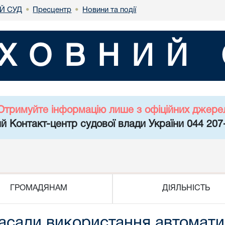
Й СУД
Пресцентр
Новини та події
•
•
ХОВНИЙ 
Отримуйте інформацію лише з офіційних джере
й Контакт-центр судової влади України 044 207
ГРОМАДЯНАМ
ДІЯЛЬНІСТЬ
асади використання автомати