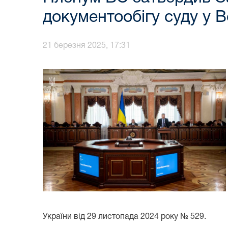
документообігу суду у 
21 березня 2025, 17:31
України від 29 листопада 2024 року № 529.