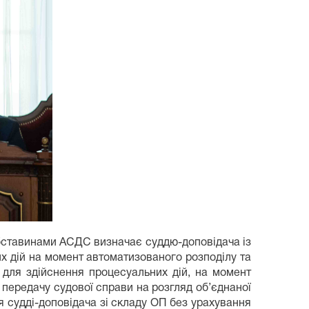
бставинами АСДС визначає суддю-доповідача із
их дій на момент автоматизованого розподілу та
ь для здійснення процесуальних дій, на момент
 передачу судової справи на розгляд об’єднаної
судді-доповідача зі складу ОП без урахування