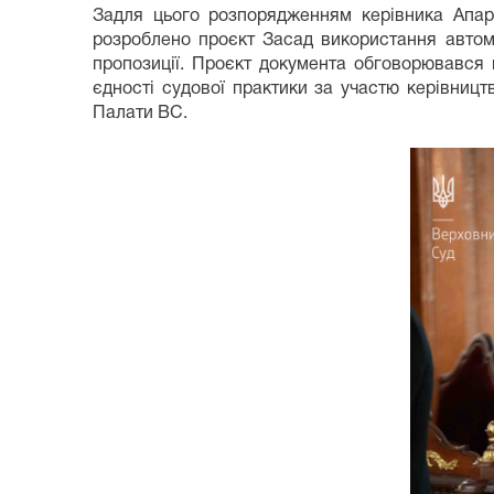
Задля цього розпорядженням керівника Апара
розроблено проєкт Засад використання автома
пропозиції. Проєкт документа обговорювався 
єдності судової практики за участю керівництв
Палати ВС.