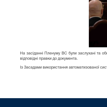
На засіданні Пленуму ВС були заслухані та об
відповідні правки до документа.
Із Засадами використання автоматизованої сис