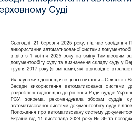
Верховному Суді
Сьогодні, 21 березня 2025 року, під час засіданн
використання автоматизованої системи документообіг
в дію з 1 квітня 2025 року на зміну Тимчасовим з
документообігу суду та визначення складу суду у 
грудня 2017 року (зі змінами), які, відповідно, втрачают
Як зауважив доповідач із цього питання – Секретар 
Засади використання автоматизованої системи д
розроблені відповідно до рішення Ради суддів Україн
РСУ, зокрема, рекомендувала зборам суддів су
автоматизованої системи документообігу суду відпо
Положення про автоматизовану систему документооб
України від 11 листопада 2024 року № 39 та погодж