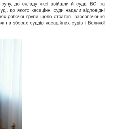
рупу, до складу якої ввійшли й судді ВС, та
і, до якого касаційні суди надали відповідні
ях робочої групи щодо стратегії забезпечення
ож на зборах суддів касаційних судів і Великої