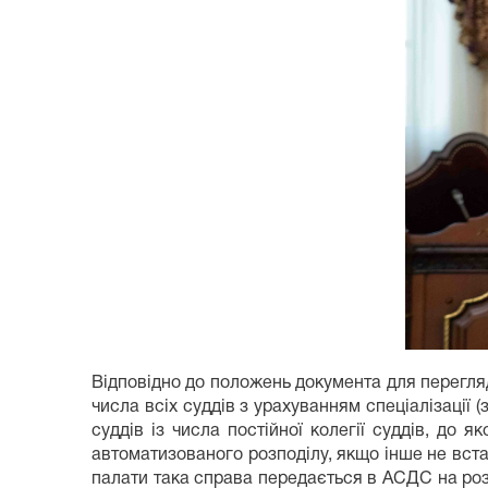
Відповідно до положень документа для перегл
числа всіх суддів з урахуванням спеціалізації
суддів із числа постійної колегії суддів, до
автоматизованого розподілу, якщо інше не вста
палати така справа передається в АСДС на ро