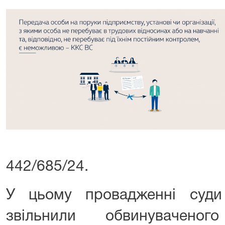
442/685/24.
У цьому провадженні суди 
звільнили обвинуваченог