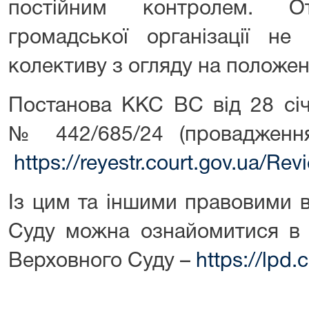
постійним контролем. О
громадської організації не
колективу з огляду на положен
Постанова ККС ВС від 28 січ
№ 442/685/24 (проваджен
https://reyestr.court.gov.ua/R
Із цим та іншими правовими 
Суду можна ознайомитися в 
Верховного Суду –
https://lpd.