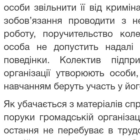
особи звільнити її від криміна
зобов’язання проводити з н
роботу, поручительство кол
особа не допустить надалі 
поведінки. Колектив підпр
організації утворюють особи
навчанням беруть участь у йог
Як убачається з матеріалів сп
поруки громадській організац
остання не перебуває в трудо