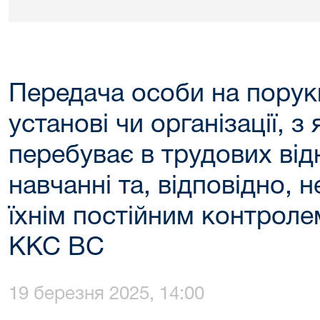
Передача особи на порук
установі чи організації, з
перебуває в трудових від
навчанні та, відповідно, 
їхнім постійним контрол
ККС ВС
19 березня 2025, 14:00