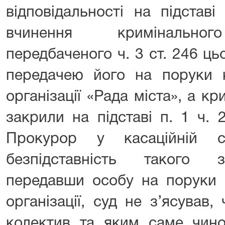
відповідальності на підстав
вчинення кримінальног
передбаченого ч. 3 ст. 246 цьо
передачею його на поруки к
організації «Рада міста», а 
закрили на підставі п. 1 ч. 
Прокурор у касаційній с
безпідставність такого з
передавши особу на поруки 
організації, суд не з’ясував
колектив та яким саме чино