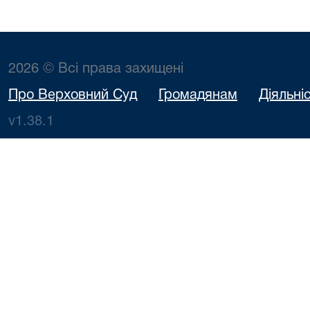
2026 © Всі права захищені
Про Верховний Суд
Громадянам
Діяльні
v1.38.1