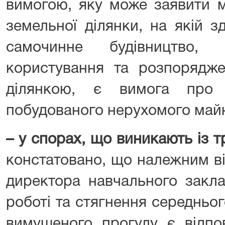
вимогою, яку може заявити м
земельної ділянки, на якій з
самочинне будівництво,
користування та розпорядж
ділянкою, є вимога про 
побудованого нерухомого май
– у спорах, що виникають із 
констатовано, що належним в
директора навчального закл
роботі та стягнення середньог
вимушеного прогулу є відпов