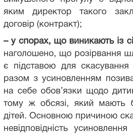
яким директор такого зак
договір (контракт);
–
у спорах, що виникають із 
наголошено, що розірвання ш
є підставою для скасування 
разом з усиновленням позива
на себе обов’язки щодо дитин
тому ж обсязі, який мають б
дітей. Основною причиною ск
невідповідність усиновлення