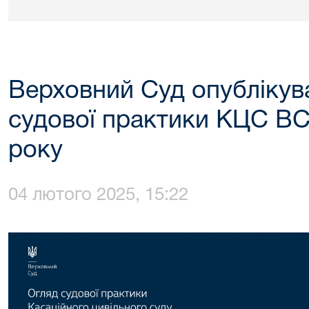
Верховний Суд опублікува
судової практики КЦС ВС
року
04 лютого 2025, 15:22