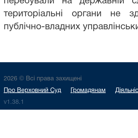
перебували на державній 
територіальні органи не 
публічно-владних управлінськ
2026 © Всі права захищені
Про Верховний Суд
Громадянам
Діяльні
v1.38.1