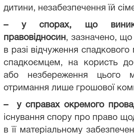
дитини, незабезпечення їй сім
– у спорах, що виника
правовідносин
, зазначено, що
в разі відчуження спадкового
спадкоємцем, на користь до
або незбереження цього 
отримання лише грошової комп
– у справах окремого пров
існування спору про право що
в її матеріальному забезпече