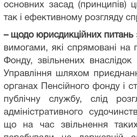
основних засад (принципів) ц
так і ефективному розгляду сп
– щодо юрисдикційних питань
вимогами, які спрямовані на 
Фонду, звільнених внаслідок 
Управління шляхом приєднанн
органах Пенсійного фонду і с
публічну службу, слід роз
адміністративного судочинст
що на час звільнення таких