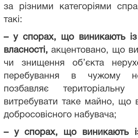
за різними категоріями спра
такі:
– у спорах, що виникають із
власності
,
акцентовано, що ви
чи знищення об’єкта неру
перебування в чужому не
позбавляє територіальну
витребувати таке майно, що в
добросовісного набувача;
– у спорах, що виникають і