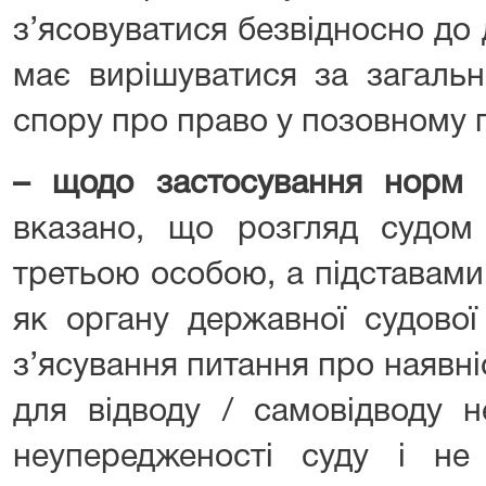
з’ясовуватися безвідносно до 
має вирішуватися за загаль
спору про право у позовному 
–
щодо застосування норм 
вказано, що розгляд судом 
третьою особою, а підставами 
як органу державної судової
з’ясування питання про наявніс
для відводу / самовідводу н
неупередженості суду і не 