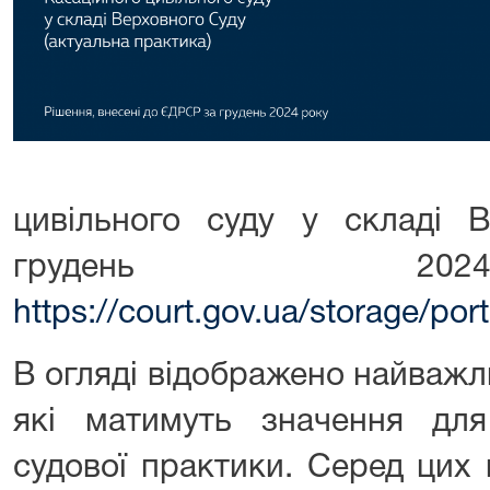
цивільного суду у складі 
грудень 20
https://court.gov.ua/storage/p
В огляді відображено найважл
які матимуть значення дл
судової практики. Серед цих 