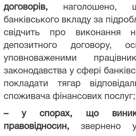
договорів
,
наголошено, щ
банківського вкладу за підро
свідчить про виконання 
депозитного договору, ос
уповноваженими працівн
законодавства у сфері банківс
покладати тягар відповідал
споживача фінансових послуг;
– у спорах, що виника
правовідносин
,
звернено у