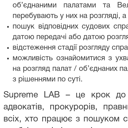
об’єднаними палатами та В
перебувають у них на розгляді, 
пошук відповідних судових спр
датою передачі або датою розгл
відстеження стадії розгляду спра
можливість ознайомитися з ухв
на розгляд палат / об’єднаних п
з рішеннями по суті.
Supreme LAB – це крок до з
адвокатів, прокурорів, правн
всіх, хто працює з пошуком с