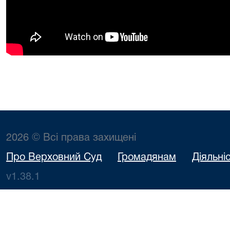
2026 © Всі права захищені
Про Верховний Суд
Громадянам
Діяльні
v1.38.1