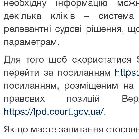
необхідну інформацію мож
декілька кліків – система
релевантні судові рішення, щ
параметрам.
Для того щоб скористатися 
перейти за посиланням
https:
посиланням, розміщеним на г
правових позицій Ве
https://lpd.court.gov.ua/
.
Якщо маєте запитання стосов