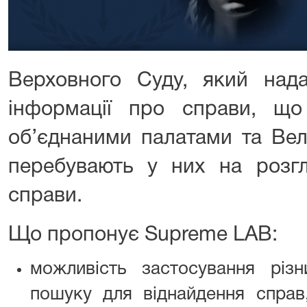
Верховного Суду, який над
інформації про справи, що 
об’єднаними палатами та Ве
перебувають у них на розгл
справи.
Що пропонує Supreme LAB:
можливість застосування різн
пошуку для віднайдення справ,