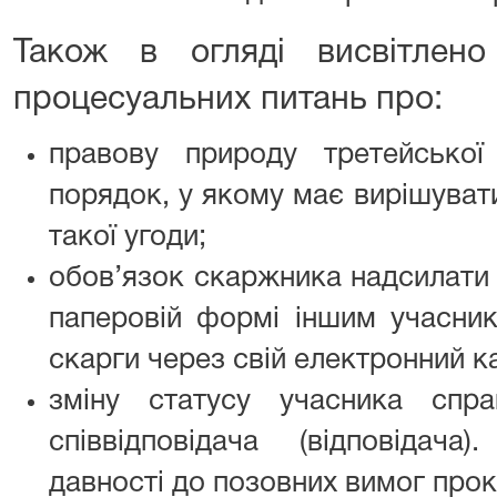
Також в огляді висвітлен
процесуальних питань про:
правову природу третейської
порядок, у якому має вирішуват
такої угоди;
обов’язок скаржника надсилати 
паперовій формі іншим учасник
скарги через свій електронний ка
зміну статусу учасника спр
співвідповідача (відповідача
давності до позовних вимог про