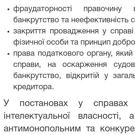
фраудаторності правочин
банкрутство та неефективність с
закриття провадження у справі
фізичної особи та принцип добро
права податкового органу, який
справи, на оскарження судо
банкрутство, відкритій у зага
кредитора.
У постановах у справах
інтелектуальної власності,
антимонопольним та конкуре