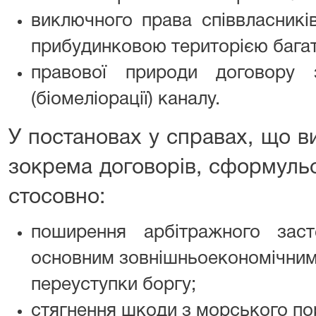
виключного права співвласникі
прибудинковою територією бага
правової природи договору 
(біомеліорації) каналу.
У постановах у справах, що в
зокрема договорів, сформуль
стосовно:
поширення арбітражного заст
основним зовнішньоекономічним 
переуступки боргу;
стягнення шкоди з морського по