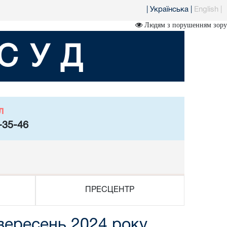
|
Українська
|
English
|
Людям з порушенням зору
СУД
л
-35-46
ПРЕСЦЕНТР
вересень 2024 року