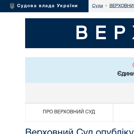
ВЕРХОВНИ
Судова влада України
Суди
•
ВЕР
Єдини
ПРО ВЕРХОВНИЙ СУД
Верховний Суд опубліку