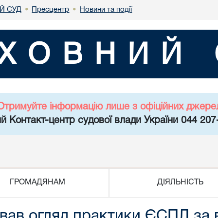
Й СУД
Пресцентр
Новини та події
•
•
ХОВНИЙ 
Отримуйте інформацію лише з офіційних джере
й Контакт-центр судової влади України 044 207
ГРОМАДЯНАМ
ДІЯЛЬНІСТЬ
вав огляд практики ЄСПЛ за 