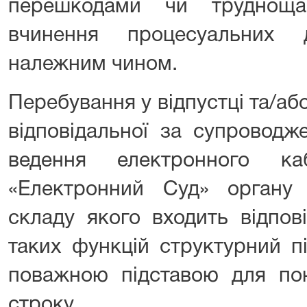
перешкодами чи трудноща
вчинення процесуальних 
належним чином.
Перебування у відпустці та/аб
відповідальної за супроводж
ведення електронного ка
«Електронний Суд» органу
складу якого входить відпов
таких функцій структурний п
поважною підставою для по
строку.