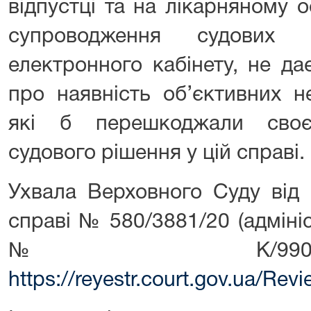
відпустці та на лікарняному о
супроводження судових
електронного кабінету, не да
про наявність об’єктивних н
які б перешкоджали своє
судового рішення у цій справі.
Ухвала Верховного Суду від
справі № 580/3881/20 (адмін
№ К/990/35
https://reyestr.court.gov.ua/Re