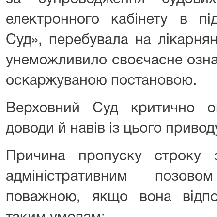
електронного кабінету в пі
Суд», перебувала на лікарнян
унеможливило своєчасне озна
оскаржуваною постановою.
Верховний Суд критично о
доводи й навів із цього привод
Причина пропуску строку 
адміністративним позов
поважною, якщо вона відпо