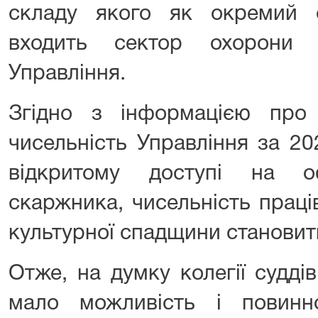
складу якого як окремий с
входить сектор охорони 
Управління.
Згідно з інформацією про
чисельність Управління за 20
відкритому доступі на оф
скаржника, чисельність праці
культурної спадщини становит
Отже, на думку колегії судді
мало можливість і повинн