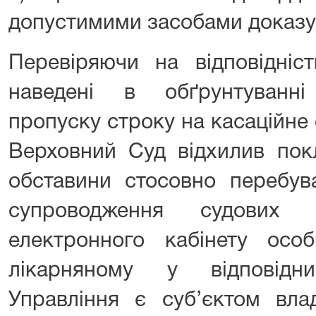
допустимими засобами доказу
Перевіряючи на відповідніс
наведені в обґрунтуванн
пропуску строку на касаційне
Верховний Суд відхилив пок
обставини стосовно перебува
супроводження судових
електронного кабінету осо
лікарняному у відповідн
Управління є суб’єктом вла