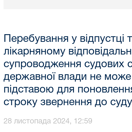
Перебування у відпустці 
лікарняному відповідальн
супроводження судових с
державної влади не мож
підставою для поновлен
строку звернення до суд
28 листопада 2024, 12:59