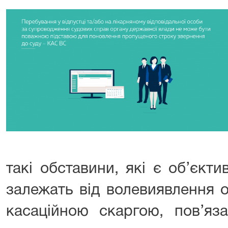
такі обставини, які є об’єкт
залежать від волевиявлення 
касаційною скаргою, пов’яза