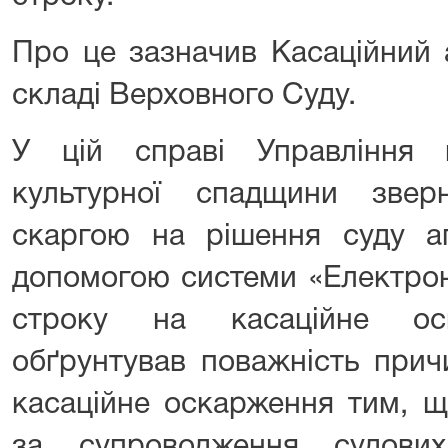
Про це зазначив Касаційний 
складі Верховного Суду.
У цій справі Управління 
культурної спадщини звер
скаргою на рішення суду апе
допомогою системи «Електро
строку на касаційне ос
обґрунтував поважність прич
касаційне оскарження тим, щ
за супроводження судови