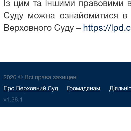
Із цим та іншими правовими 
Суду можна ознайомитися в 
Верховного Суду –
https://lpd.
2026 © Всі права захищені
Про Верховний Суд
Громадянам
Діяльні
v1.38.1