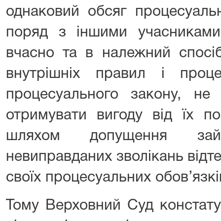
однаковий обсяг процесуальн
поряд з іншими учасниками
вчасно та в належний спосіб
внутрішніх правил і проц
процесуального закону, не
отримувати вигоду від їх п
шляхом допущення за
невиправданих зволікань відт
своїх процесуальних обов’язкі
Тому Верховний Суд констату