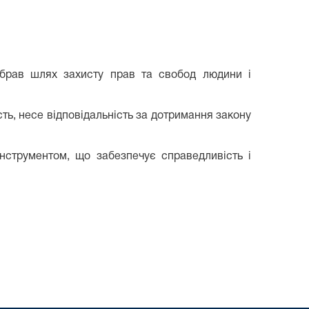
обрав шлях захисту прав та свобод людини і
ть, несе відповідальність за дотримання закону
нструментом, що забезпечує справедливість і