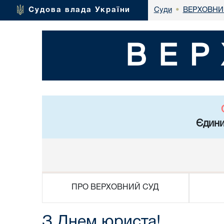
ВЕРХОВНИ
Судова влада України
Суди
•
ВЕР
Єдини
ПРО ВЕРХОВНИЙ СУД
З Днем юриста!