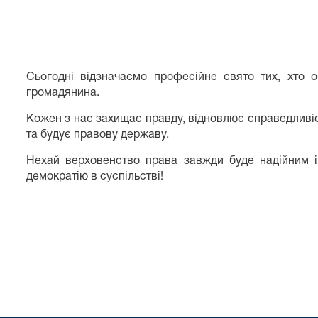
Сьогодні відзначаємо професійне свято тих, хто 
громадянина.
Кожен з нас захищає правду, відновлює справедливіс
та будує правову державу.
Нехай верховенство права завжди буде надійним і
демократію в суспільстві!