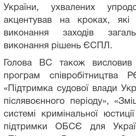
України, ухвалених упро
акцентував на кроках, які
виконання заходів загал
виконання рішень ЄСПЛ.
Голова ВС також висловив 
програм співробітництва 
«Підтримка судової влади Укр
післявоєнного періоду», «Зм
системі кримінальної юстиці
підтримки ОБСЄ для Укра