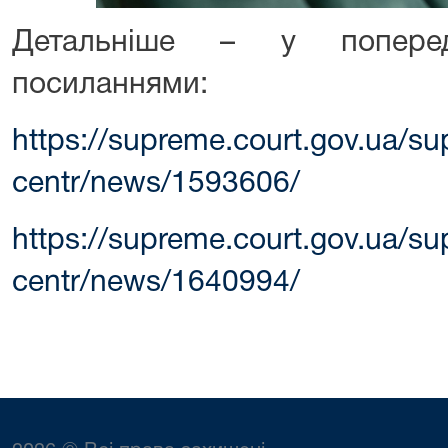
Детальніше – у поперед
посиланнями:
https://supreme.court.gov.ua/s
centr/news/1593606/
https://supreme.court.gov.ua/s
centr/news/1640994/