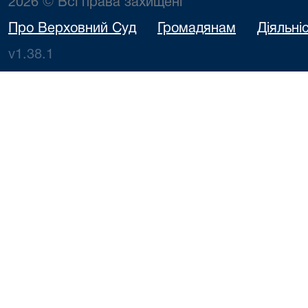
2026 © Всі права захищені
Про Верховний Суд
Громадянам
Діяльні
v1.38.1