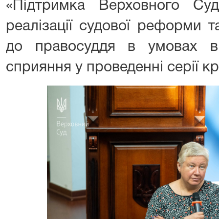
«Підтримка Верховного Су
реалізації судової реформи т
до правосуддя в умовах в
сприяння у проведенні серії кр