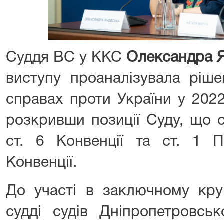
Суддя ВС у ККС
Олександра 
виступу проаналізувала ріш
справах проти України у 202
розкривши позиції Суду, що 
ст. 6 Конвенції та ст. 1 
Конвенції.
До участі в заключному кру
судді судів Дніпропетровськ