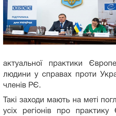
актуальної практики Європ
людини у справах проти Укра
членів РЄ.
Такі заходи мають на меті пог
усіх регіонів про практику