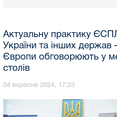
Актуальну практику ЄСПЛ
України та інших держав 
Європи обговорюють у ме
столів
04 вересня 2024, 17:23