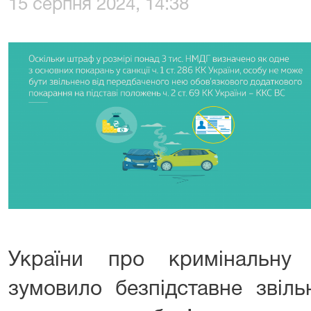
15 серпня 2024, 14:38
України про кримінальну в
зумовило безпідставне звіль