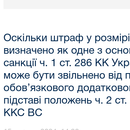
Оскільки штраф у розмір
визначено як одне з осно
санкції ч. 1 ст. 286 КК Ук
може бути звільнено від
обов’язкового додатково
підставі положень ч. 2 ст.
ККС ВС