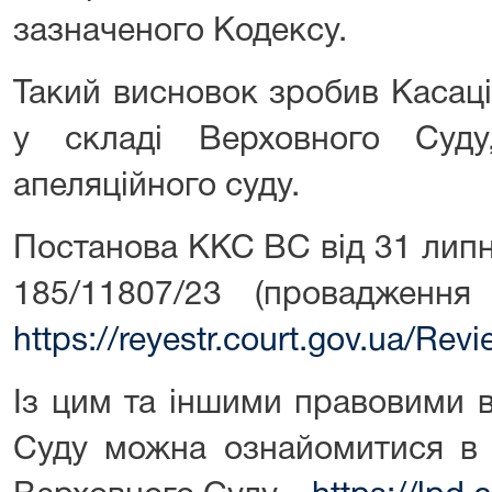
зазначеного Кодексу.
Такий висновок зробив Касац
у складі Верховного Суду
апеляційного суду.
Постанова ККС ВС від 31 липн
185/11807/23 (проваджен
https://reyestr.court.gov.ua/Re
Із цим та іншими правовими 
Суду можна ознайомитися в 