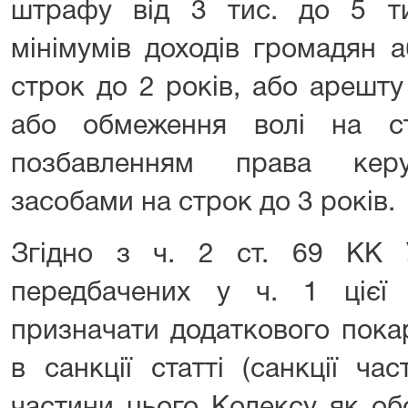
штрафу від 3 тис. до 5 ти
мінімумів доходів громадян 
строк до 2 років, або арешту
або обмеження волі на с
позбавленням права керу
засобами на строк до 3 років.
Згідно з ч. 2 ст. 69 КК У
передбачених у ч. 1 цієї
призначати додаткового пока
в санкції статті (санкції ча