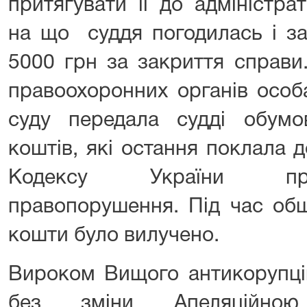
притягувати її до адміністрат
на що суддя погодилась і за
5000 грн за закриття справи
правоохоронних органів особ
суду передала судді обум
коштів, які остання поклала 
Кодексу України про
правопорушення. Під час обшу
кошти було вилучено.
Вироком Вищого антикорупці
без зміни Апеляційно