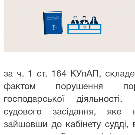
за ч. 1 ст. 164 КУпАП, склад
фактом порушення пор
господарської діяльності
судового засідання, яке 
зайшовши до кабінету судді,