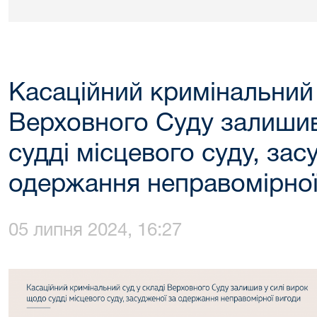
Касаційний кримінальний 
Верховного Суду залишив
судді місцевого суду, зас
одержання неправомірної
05 липня 2024, 16:27