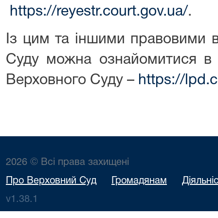
https://reyestr.court.gov.ua/
.
Із цим та іншими правовими 
Суду можна ознайомитися в 
Верховного Суду –
https://lpd.
2026 © Всі права захищені
Про Верховний Суд
Громадянам
Діяльні
v1.38.1