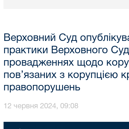
Верховний Суд опублікува
практики Верховного Суд
провадженнях щодо кору
пов’язаних з корупцією 
правопорушень
12 червня 2024, 09:08