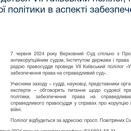
ї політики в аспекті забезпе
7 червня 2024 року Верховний Суд спільно з Пр
антикорупційним судом, Інститутом держави і права
радою правосуддя проведе VІІ Київський полілог «
забезпечення права на справедливий суд».
Учасники заходу – судді, науковці, представники орга
експерти – обговорять питання щодо судової пра
політики, забезпечення права на справедливий
справедливого правосуддя у справах про корупцію 
війні.
Полілог відбудеться за адресою: просп. Повітряних Сил,