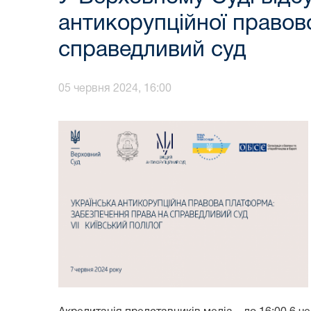
антикорупційної правово
справедливий суд
05 червня 2024, 16:00