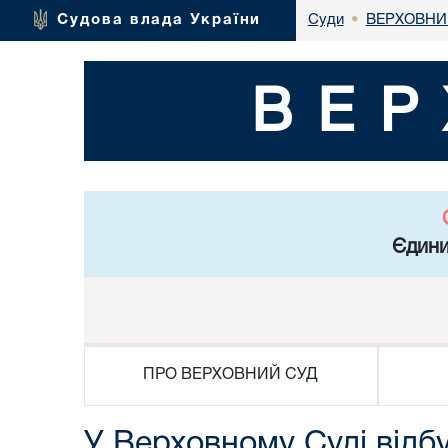
ВЕРХОВНИ
Судова влада України
Суди
•
ВЕР
Єдини
ПРО ВЕРХОВНИЙ СУД
У Верховному Суді відбу