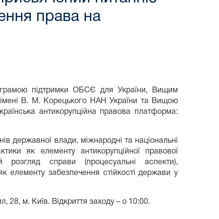
чення права на
ограмою підтримки ОБСЄ для України, Вищим
 імені В. М. Корецького НАН України та Вищою
Українська антикорупційна правова платформа:
нів державної влади, міжнародні та національні
ктики як елементу антикорупційної правової
 розгляд справи (процесуальні аспекти),
як елементу забезпечення стійкості держави у
 28, м. Київ. Відкриття заходу – о 10:00.