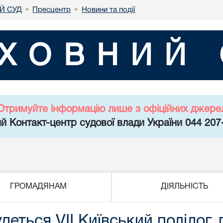
Й СУД
Пресцентр
Новини та події
•
•
ХОВНИЙ 
Отримуйте інформацію лише з офіційних джере
й Контакт-центр судової влади України 044 207
ГРОМАДЯНАМ
ДІЯЛЬНІСТЬ
деться VІІ Київський полілог