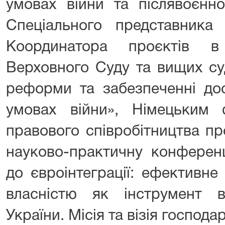
умовах війни та післявоєнно
Спеціального представник
Координатора проєктів в
Верховного Суду та вищих суд
реформи та забезпеченні до
умовах війни», Німецьким
правового співробітництва п
науково-практичну конферен
до євроінтеграції: ефективн
власністю як інструмент в
України. Місія та візія господа