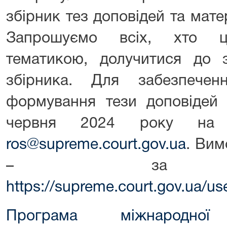
збірник тез доповідей та матер
Запрошуємо всіх, хто ці
тематикою, долучитися до з
збірника. Для забезпечен
формування тези доповідей 
червня 2024 року на е
ros@supreme.court.gov.ua
. Вим
– за поси
https://supreme.court.gov.ua/us
Програма міжнародної н