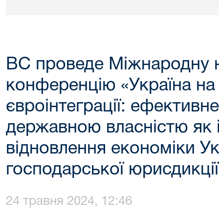
ВС проведе Міжнародну 
конференцію «Україна на
євроінтеграції: ефективн
державною власністю як 
відновлення економіки Укр
господарської юрисдикції
24 травня 2024, 12:46