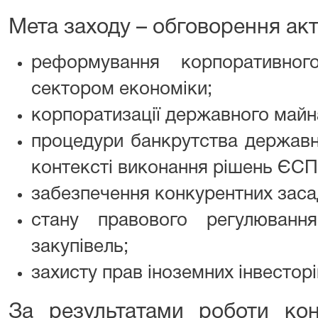
Мета заходу – обговорення ак
реформування корпоративног
сектором економіки;
корпоратизації державного майн
процедури банкрутства державни
контексті виконання рішень ЄСП
забезпечення конкурентних заса
стану правового регулюванн
закупівель;
захисту прав іноземних інвестор
За результатами роботи кон