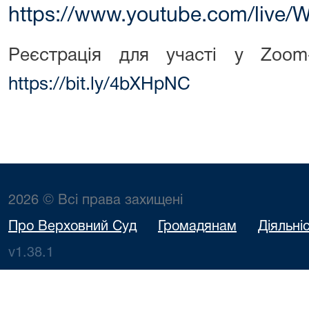
https://www.youtube.com/live
Реєстрація для участі у Zoom
https://bit.ly/4bXHpNC
2026 © Всі права захищені
Про Верховний Суд
Громадянам
Діяльні
v1.38.1