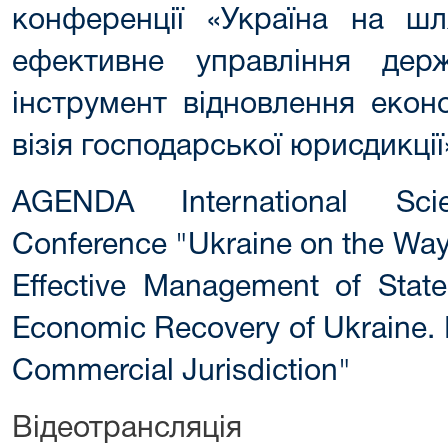
конференції «Україна на шля
ефективне управління дер
інструмент відновлення еконо
візія господарської юрисдикції
AGENDA International Scie
Conference "Ukraine on the Way 
Effective Management of State
Economic Recovery of Ukraine. M
Commercial Jurisdiction"
Відеотрансляція