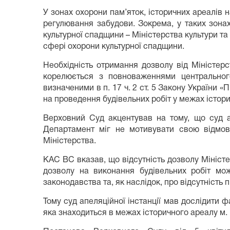
У зонах охорони пам’яток, історичних ареалів
регулювання забудови. Зокрема, у таких зона
культурної спадщини – Міністерства культури та
сфері охорони культурної спадщини.
Необхідність отримання дозволу від Міністерс
корелюється з повноваженнями центрального
визначеними в п. 17 ч. 2 ст. 5 Закону України «
на проведення будівельних робіт у межах істор
Верховний Суд акцентував на тому, що суд ап
Департамент міг не мотивувати свою відмов
Міністерства.
КАC ВС вказав, що відсутність дозволу Мініст
дозволу на виконання будівельних робіт може
законодавства та, як наслідок, про відсутність п
Тому суд апеляційної інстанції мав дослідити 
яка знаходиться в межах історичного ареалу м.