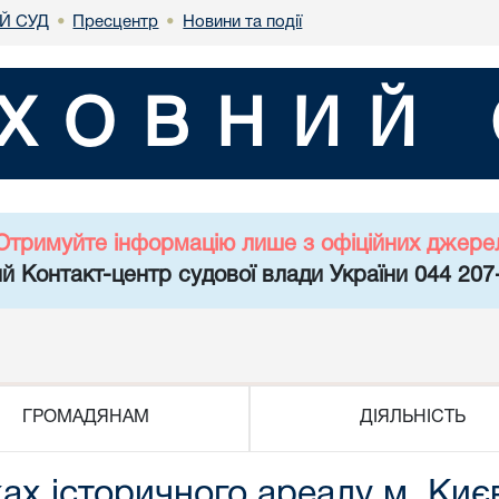
Й СУД
Пресцентр
Новини та події
•
•
ХОВНИЙ 
Отримуйте інформацію лише з офіційних джере
й Контакт-центр судової влади України 044 207
ГРОМАДЯНАМ
ДІЯЛЬНІСТЬ
жах історичного ареалу м. Киє