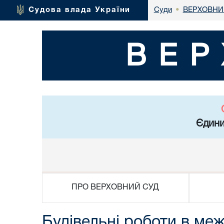
ВЕРХОВНИ
Судова влада України
Суди
•
ВЕР
Єдини
ПРО ВЕРХОВНИЙ СУД
Будівельні роботи в ме