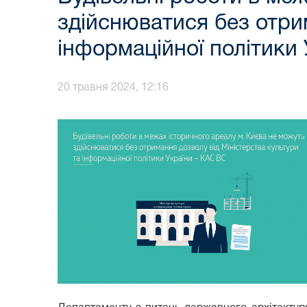
здійснюватися без отри
інформаційної політики
20 травня 2024, 12:16