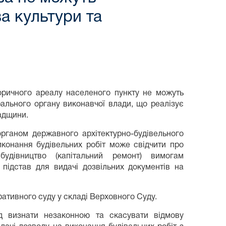
а культури та
торичного ареалу населеного пункту не можуть
ального органу виконавчої влади, що реалізує
адщини.
 органом державного архітектурно-будівельного
конання будівельних робіт може свідчити про
 будівництво (капітальний ремонт) вимогам
ь підстав для видачі дозвільних документів на
ративного суду у складі Верховного Суду.
д визнати незаконною та скасувати відмову