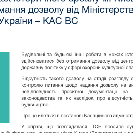
мання дозволу від Міністерств
 України – КАС ВС
Будівельні та будь-які інші роботи в межах іс
здійснюватися без отримання дозволу від центр
державну політику у сфері охорони культурної сп
Відсутність такого дозволу на стадії розгляду
контролю питання щодо надання дозволу на ви
невідповідність проєктної документації на
законодавства та, як наслідок, про відсутніст
будівництво.
Про це йдеться в постанові Касаційного адмініст
У справі, що розглядалася, ТОВ просило су