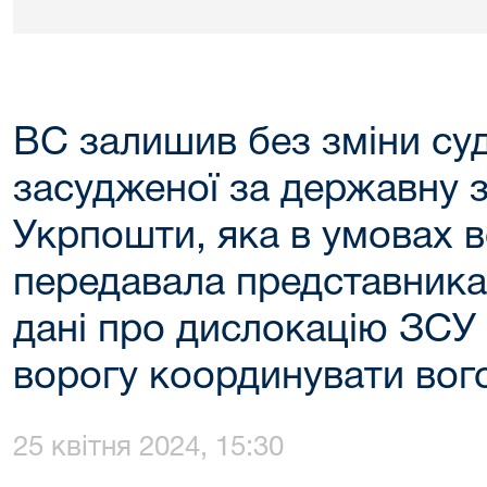
ВС залишив без зміни су
засудженої за державну з
Укрпошти, яка в умовах в
передавала представника
дані про дислокацію ЗСУ
ворогу координувати вог
25 квітня 2024, 15:30