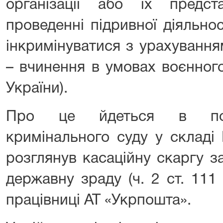
організації або їх предс
проведенні підривної діяльнос
інкримінуватися з урахування
– вчинення в умовах воєнного
України).
Про це йдеться в пост
кримінального суду у складі
розглянув касаційну скаргу з
державну зраду (ч. 2 ст. 111
працівниці АТ «Укрпошта».