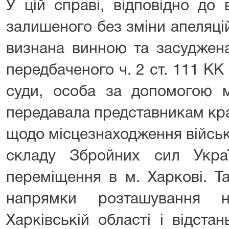
У цій справі, відповідно до 
залишеного без зміни апеляці
визнана винною та засуджена
передбаченого ч. 2 ст. 111 КК
суди, особа за допомогою м
передавала представникам кра
щодо місцезнаходження військ
складу Збройних сил Укра
переміщення в м. Харкові. Т
напрямки розташування н
Харківській області і відста