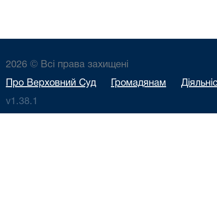
2026 © Всі права захищені
Про Верховний Суд
Громадянам
Діяльні
v1.38.1