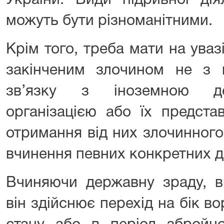
України. Види підривної дія
можуть бути різноманітними.
Крім того, треба мати на ува
закінченим злочином не з 
зв’язку з іноземною де
організацією або їх предст
отримання від них злочинного
вчинення певних конкретних ді
Вчиняючи державну зраду, в
він здійснює перехід на бік в