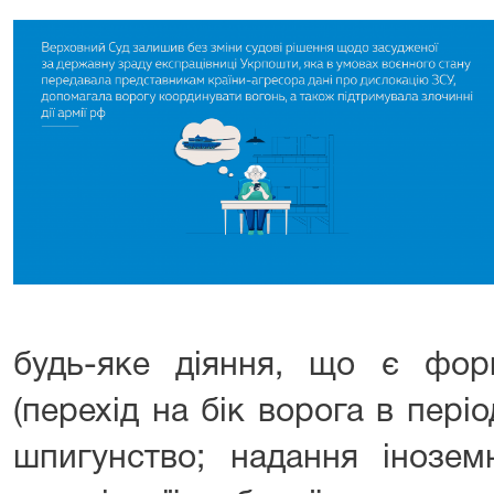
будь-яке діяння, що є фо
(перехід на бік ворога в пері
шпигунство; надання іноземн