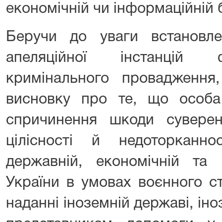
економічній чи інформаційній 
Беручи до уваги встановл
апеляційної інстанцій 
кримінального провадження,
висновку про те, що особ
спричинення шкоди сувереніт
цілісності й недоторканнос
державній, економічній та 
України в умовах воєнного ста
наданні іноземній державі, іноз