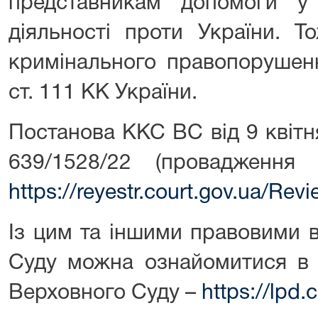
представникам допомоги у 
діяльності проти України. То
кримінального правопорушенн
ст. 111 КК України.
Постанова ККС ВС від 9 квітн
639/1528/22 (провадженн
https://reyestr.court.gov.ua/Re
Із цим та іншими правовими 
Суду можна ознайомитися в 
Верховного Суду –
https://lpd.