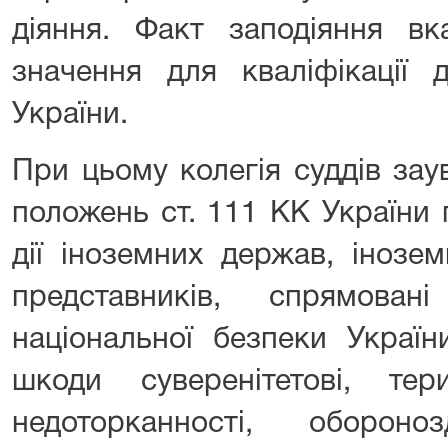
діяння. Факт заподіяння в
значення для кваліфікації 
України.
При цьому колегія суддів зау
положень ст. 111 КК України 
дії іноземних держав, інозем
представників, спрямова
національної безпеки Україн
шкоди суверенітетові, терит
недоторканності, обороноз