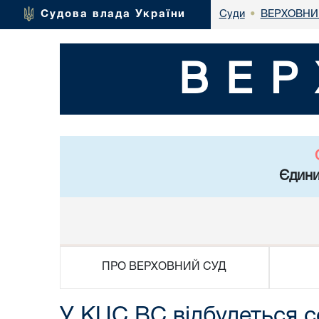
ВЕРХОВНИ
Судова влада України
Суди
•
ВЕР
Єдини
ПРО ВЕРХОВНИЙ СУД
У КЦС ВС відбудеться с