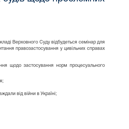
 складі Верховного Суду відбудеться семінар для
питання правозастосування у цивільних справах
ання щодо застосування норм процесуального
я;
ждали від війни в Україні;