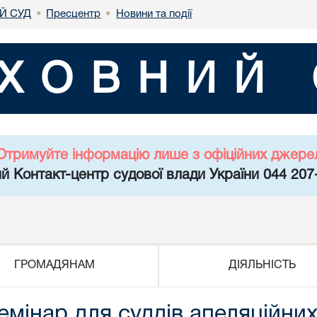
Й СУД
Пресцентр
Новини та події
•
•
ХОВНИЙ 
Отримуйте інформацію лише з офіційних джере
й Контакт-центр судової влади України 044 207
ГРОМАДЯНАМ
ДІЯЛЬНІСТЬ
емінар для суддів апеляційни