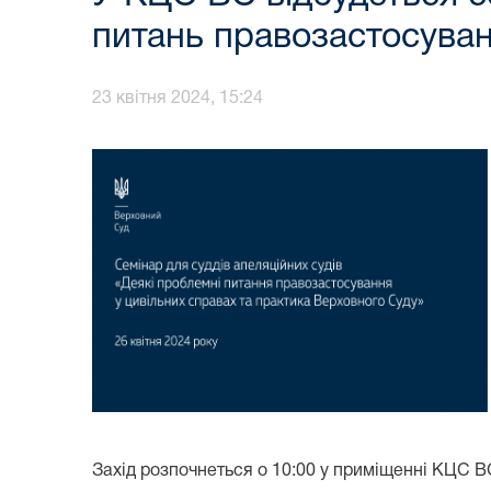
питань правозастосува
23 квітня 2024, 15:24
Захід розпочнеться о 10:00 у приміщенні КЦС ВС