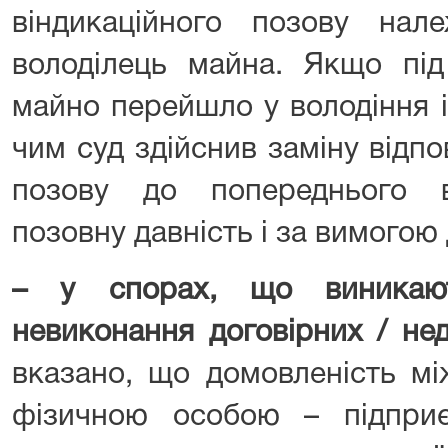
віндикаційного позову нал
володілець майна. Якщо під
майно перейшло у володіння і
чим суд здійснив заміну відпо
позову до попереднього в
позовну давність і за вимогою 
–
у спорах, що виникаю
невиконання договірних / нед
вказано, що домовленість м
фізичною особою – підпри