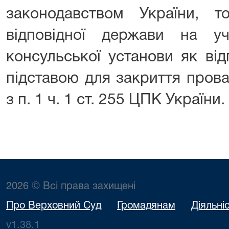
законодавством України, то
відповідної держави на у
консульської установи як ві
підставою для закриття прова
з п. 1 ч. 1 ст. 255 ЦПК України.
2026 © Всі права захищені
Про Верховний Суд
Громадянам
Діяльні
v1.38.1