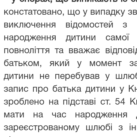
констатовано, що у випадку з
виключення відомостей з 
народження дитини самої 
повноліття та вважає відпові
батьком, який у момент з
дитини не перебував у шлюб
запис про батька дитини у К
зроблено на підставі ст. 54 
мати на час народження 
зареєстрованому шлюбі з ін