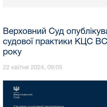
Верховний Суд опублікува
судової практики КЦС ВС
року
22 квітня 2024, 09:05