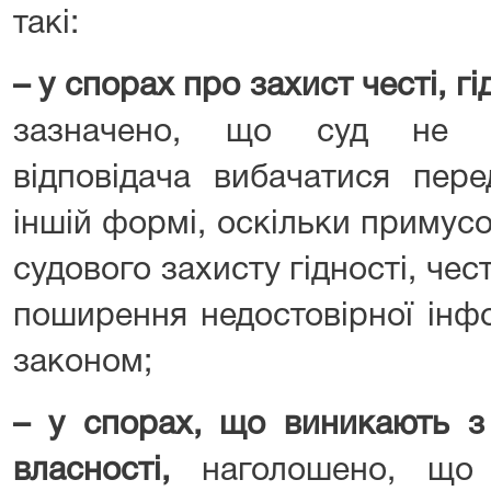
такі:
–
у спорах про захист честі, гід
зазначено, що суд не вп
відповідача вибачатися пер
іншій формі, оскільки примус
судового захисту гідності, чест
поширення недостовірної інф
законом;
–
у спорах, що виникають з
власності
,
наголошено, що 