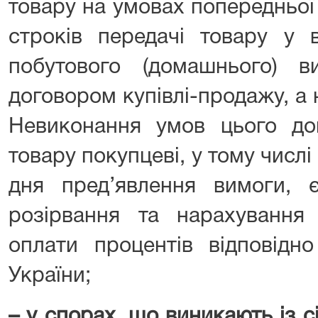
товару на умовах попередньої
строків передачі товару у 
побутового (домашнього) 
договором купівлі-продажу, а
Невиконання умов цього до
товару покупцеві, у тому числі
дня пред’явлення вимоги, 
розірвання та нарахування
оплати процентів відповід
України;
– у спорах, що виникають із 