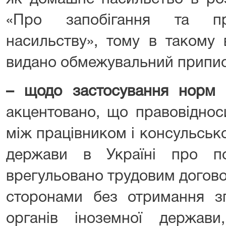
«Про запобігання та пр
насильству», тому в такому
видано обмежувальний припис
– щодо застосування норм 
акцентовано, що правовіднос
між працівником і консульськ
держави в Україні про по
врегульовано трудовим догов
сторонами без отримання з
органів іноземної держав