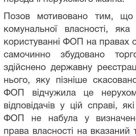
Позов мотивовано тим, що 
комунальної власності, яка
користуванні ФОП на правах с
самочинно збудовано торг
здійснено державну реєстрац
нього, яку пізніше скасован
ФОП відчужила це нерухо
відповідачів у цій справі, як
ФОП не набула у визначен
права власності на вказаний