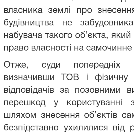
власника землі про знесенн
будівництва не забудовник
набувача такого об’єкта, яки
право власності на самочинне 
Отже, суди попередніх і
визначивши ТОВ і фізичну
відповідачів за позовними 
перешкод у користуванні 
шляхом знесення об’єктів са
безпідставно ухилилися від 