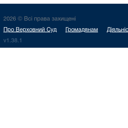
2026 © Всі права захищені
Про Верховний Суд
Громадянам
Діяльні
v1.38.1