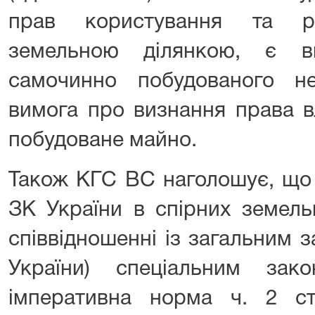
прав користування та р
земельною ділянкою, є в
самочинно побудованого н
вимога про визнання права в
побудоване майно.
Також КГС ВС наголошує, що в
ЗК України в спірних земель
співвідношенні із загальним з
України) спеціальним за
імперативна норма ч. 2 ст