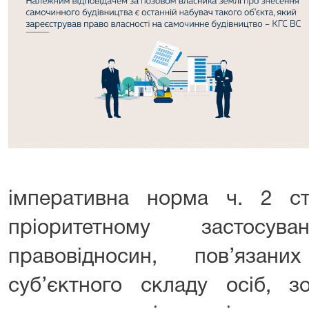
імперативна норма ч. 2 ст
пріоритетному застосу
правовідносин, пов’язан
суб’єктного складу осіб, з