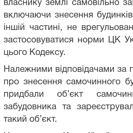
власнику землі самовільно за
включаючи знесення будинків,
іншій частині, не врегульова
застосовуватися норми ЦК Ук
цього Кодексу.
Належними відповідачами за 
про знесення самочинного бу
придбали об’єкт самочин
забудовника та зареєструва
такий об’єкт.