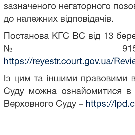
зазначеного негаторного позо
до належних відповідачів.
Постанова КГС ВС від 13 бере
№ 915/14
https://reyestr.court.gov.ua/Re
Із цим та іншими правовими 
Суду можна ознайомитися в 
Верховного Суду –
https://lpd.