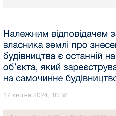
Належним відповідачем 
власника землі про знес
будівництва є останній н
об’єкта, який зареєструв
на самочинне будівництв
17 квітня 2024, 10:38