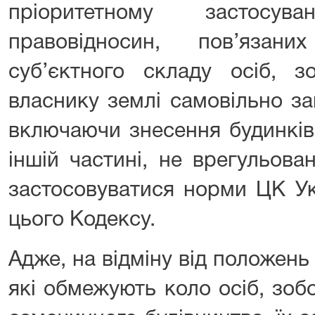
пріоритетному застосу
правовідносин, пов’язан
суб’єктного складу осіб, з
власнику землі самовільно за
включаючи знесення будинків,
іншій частині, не врегульова
застосовуватися норми ЦК Ук
цього Кодексу.
Адже, на відміну від положень 
які обмежують коло осіб, зоб