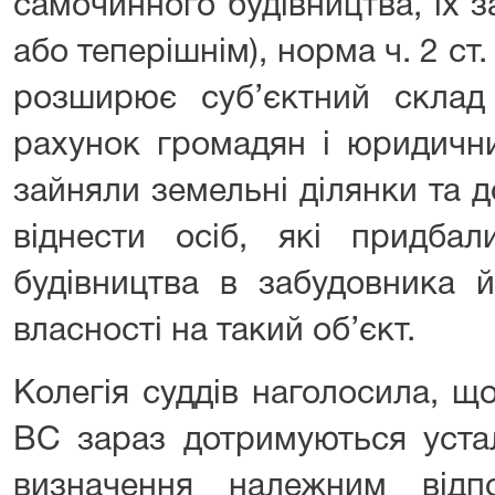
самочинного будівництва, їх 
або теперішнім), норма ч. 2 ст
розширює суб’єктний склад 
рахунок громадян і юридични
зайняли земельні ділянки та 
віднести осіб, які придбал
будівництва в забудовника 
власності на такий об’єкт.
Колегія суддів наголосила, щ
ВС зараз дотримуються устал
визначення належним відп