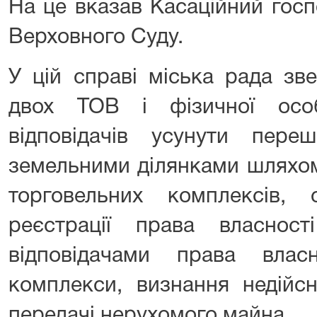
На це вказав Касаційний госп
Верховного Суду.
У цій справі міська рада зв
двох ТОВ і фізичної осо
відповідачів усунути пере
земельними ділянками шляхом
торговельних комплексів, 
реєстрації права власнос
відповідачами права влас
комплекси, визнання недійс
передачі нерухомого майна.