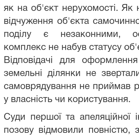
як на об'єкт нерухомості. Як н
відчуження об'єкта самочинно
поділу є незаконними, ос
комплекс не набув статусу об
Відповідачі для оформлення
земельні ділянки не звертал
самоврядування не приймав р
у власність чи користування.
Суди першої та апеляційної і
позову відмовили повністю, з