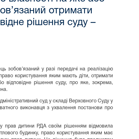
бов’язаний отримати
відне рішення суду –
ь зобов’язаний у разі передачі на реалізацію
право користування яким мають діти, отримати
о відповідне рішення суду, про яке, зокрема,
на.
міністративний суд у складі Верховного Суду у
ватного виконавця з ухвалення постанови про
сту прав дитини РДА своїм рішенням відмовила
итлового будинку, право користування яким має