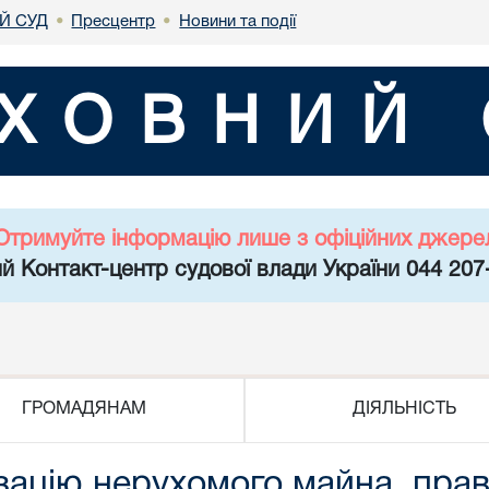
Й СУД
Пресцентр
Новини та події
•
•
ХОВНИЙ 
Отримуйте інформацію лише з офіційних джере
й Контакт-центр судової влади України 044 207
ГРОМАДЯНАМ
ДІЯЛЬНІСТЬ
ізацію нерухомого майна, прав