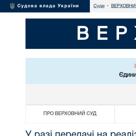
ВЕРХОВНИ
Судова влада України
Суди
•
ВЕР
Єдини
ПРО ВЕРХОВНИЙ СУД
У разі передачі на реал