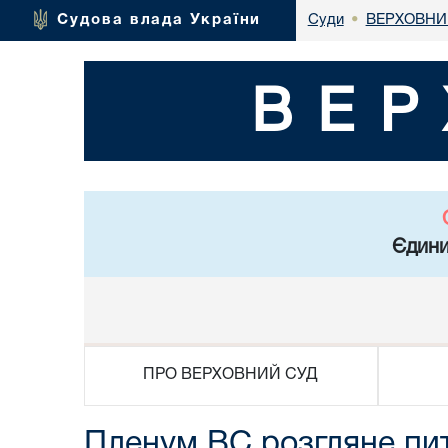
ВЕРХОВНИ
Судова влада України
Суди
•
ВЕР
Єдини
ПРО ВЕРХОВНИЙ СУД
Пленум ВС розгляне пи