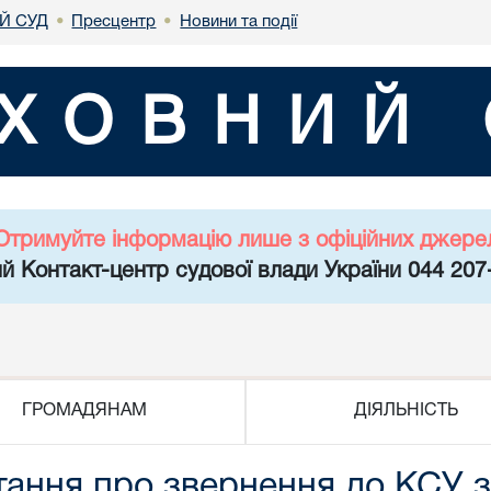
Й СУД
Пресцентр
Новини та події
•
•
ХОВНИЙ 
Отримуйте інформацію лише з офіційних джере
й Контакт-центр судової влади України 044 207
ГРОМАДЯНАМ
ДІЯЛЬНІСТЬ
тання про звернення до КСУ 