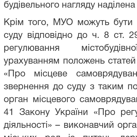
будівельного нагляду наділена
Крім того, МУО можуть бути 
суду відповідно до ч. 8 ст. 
регулювання містобудів
урахуванням положень статей 
«Про місцеве самоврядува
звернення до суду з таким п
орган місцевого самоврядуван
41 Закону України «Про регу
діяльності» – виконавчий орг