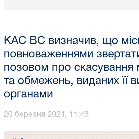
КАС ВС визначив, що міс
повноваженнями звертати
позовом про скасування 
та обмежень, виданих її 
органами
20 березня 2024, 11:43