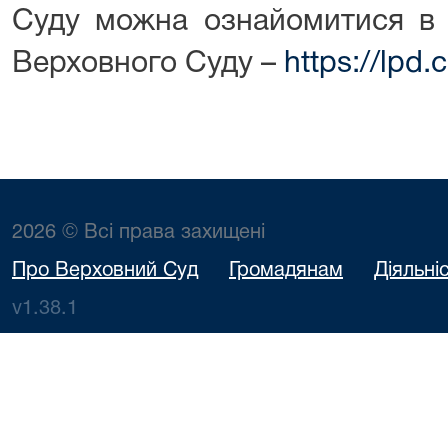
Суду можна ознайомитися в 
Верховного Суду –
https://lpd.
2026 © Всі права захищені
Про Верховний Суд
Громадянам
Діяльні
v1.38.1