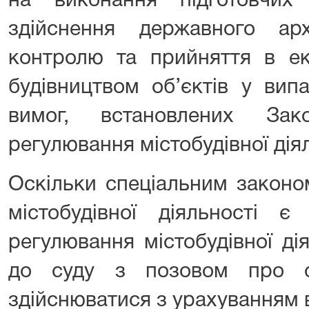
на виконання підготовчих 
здійснення державного архі
контролю та прийняття в ек
будівництвом об’єктів у вип
вимог, встановлених За
регулювання містобудівної діял
Оскільки спеціальним законо
містобудівної діяльності 
регулювання містобудівної ді
до суду з позовом про 
здійснюватися з урахуванням 