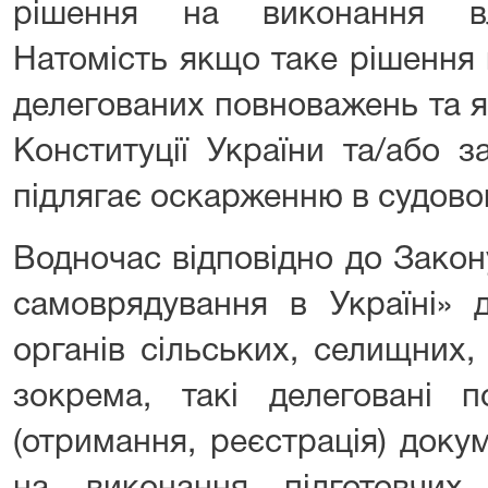
рішення на виконання вл
Натомість якщо таке рішення
делегованих повноважень та я
Конституції України та/або з
підлягає оскарженню в судово
Водночас відповідно до Закон
самоврядування в Україні» 
органів сільських, селищних,
зокрема, такі делеговані п
(отримання, реєстрація) доку