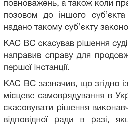
повноважень, а також коли пр
позовом до іншого суб’єкта
надано такому суб’єкту законо
КАС ВС скасував рішення судів
направив справу для продовж
першої інстанції.
КАС ВС зазначив, що згідно і
місцеве самоврядування в Укр
скасовувати рішення виконавч
відповідної ради в разі, я