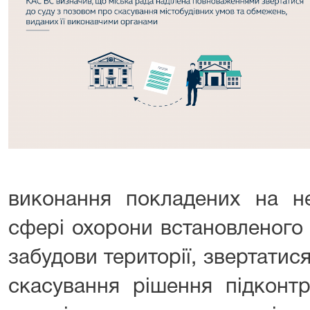
виконання покладених на не
сфері охорони встановленого
забудови території, звертатис
скасування рішення підконтр