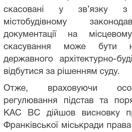
скасовані у зв’язку з 
містобудівному законодав
документації на місцевом
скасування може бути на
державного архітектурно-буд
відбутися за рішенням суду.
Отже, враховуючи особ
регулювання підстав та пор
КАС ВС дійшов висновку пр
Франківської міськради права