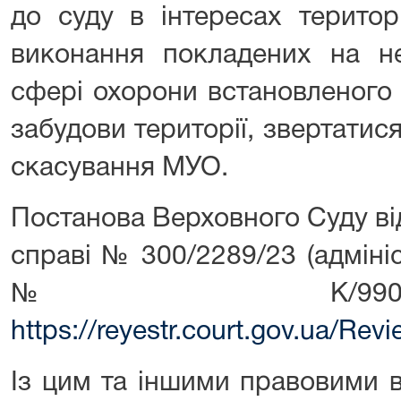
до суду в інтересах територ
виконання покладених на не
сфері охорони встановленого
забудови території, звертатис
скасування МУО.
Постанова Верховного Суду ві
справі № 300/2289/23 (адмін
№ К/990/38
https://reyestr.court.gov.ua/Re
Із цим та іншими правовими 