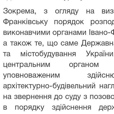
Зокрема, з огляду на виз
Франківську порядок розпо
виконавчими органами Івано-Ф
а також те, що саме Державна
та містобудування Украї
центральним органом в
уповноваженим здійс
архітектурно-будівельний наг
на звернення до суду з позо
в порядку здійснення держ