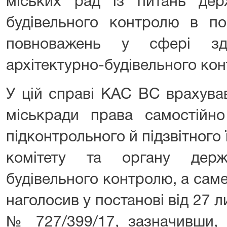
міських рад із питань держ
будівельного контролю в пор
повноважень у сфері зді
архітектурно-будівельного ко
У цій справі КАС ВС врахував
міськради права самостійно
підконтрольного й підзвітного 
комітету та органу держа
будівельного контролю, а сам
наголосив у постанові від 27 л
№ 727/399/17, зазначивши