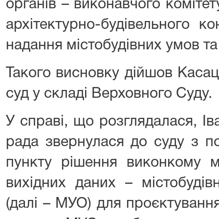
органів – виконавчого коміте
архітектурно-будівельного к
надання містобудівних умов т
Такого висновку дійшов Касац
суд у складі Верховного Суду.
У справі, що розглядалася, І
рада звернулася до суду з п
пункту рішення виконкому м
вихідних даних – містобуді
(далі – МУО) для проєктування