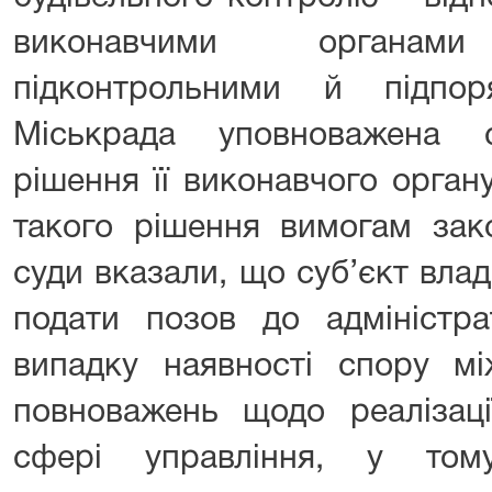
виконавчими органа
підконтрольними й підпор
Міськрада уповноважена с
рішення її виконавчого органу
такого рішення вимогам зако
суди вказали, що суб’єкт вл
подати позов до адміністр
випадку наявності спору мі
повноважень щодо реалізації
сфері управління, у том