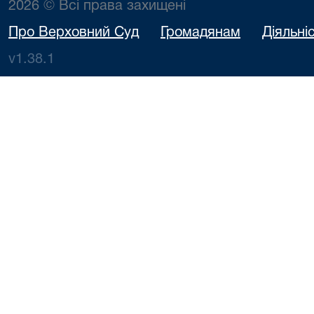
2026 © Всі права захищені
Про Верховний Суд
Громадянам
Діяльні
v1.38.1