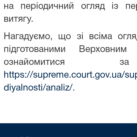
на періодичний огляд із пе
витягу.
Нагадуємо, що зі всіма огл
підготованими Верховни
ознайомитися за
https://supreme.court.gov.ua/s
diyalnosti/analiz/
.