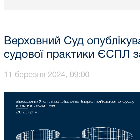
Верховний Суд опублікув
судової практики ЄСПЛ за
11 березня 2024, 09:00