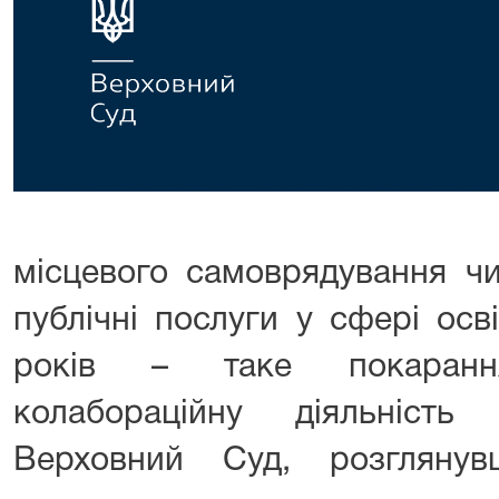
місцевого самоврядування ч
публічні послуги у сфері осв
років – таке покаранн
колабораційну діяльніст
Верховний Суд, розглянув