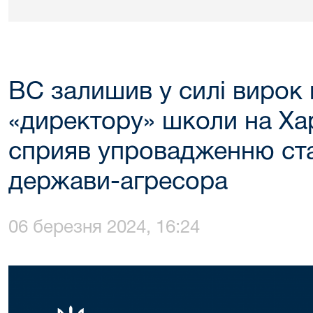
ВС залишив у силі вирок
«директору» школи на Хар
сприяв упровадженню ста
держави-агресора
06 березня 2024, 16:24