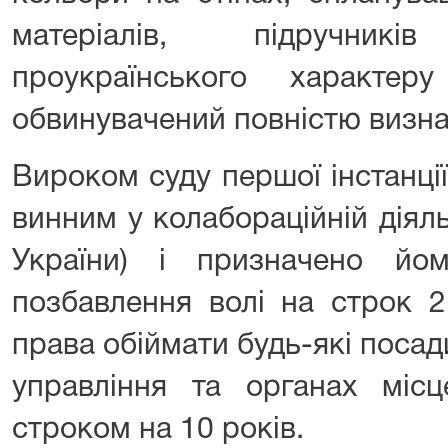
матеріалів, підручник
проукраїнського характе
обвинувачений повністю визна
Вироком суду першої інстанці
винним у колабораційній діяльн
України) і призначено йо
позбавлення волі на строк 
права обіймати будь-які поса
управління та органах місц
строком на 10 років.