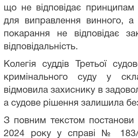
що не відповідає принципам 
для виправлення винного, а
покарання не відповідає за
відповідальність.
Колегія суддів Третьої судо
кримінального суду у скл
відмовила захиснику в задовол
а судове рішення залишила без
З повним текстом постанови
2024 року у справі № 183/