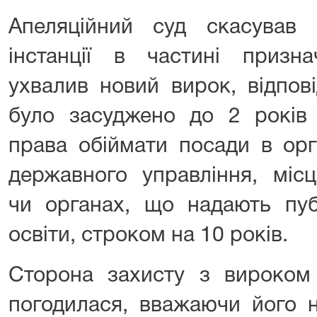
Апеляційний суд скасував
інстанції в частині призн
ухвалив новий вирок, відпов
було засуджено до 2 років 
права обіймати посади в орг
державного управління, міс
чи органах, що надають пуб
освіти, строком на 10 років.
Сторона захисту з вироком 
погодилася, вважаючи його н