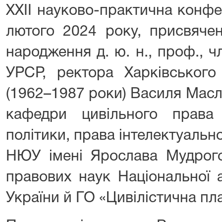
ХXІІ науково-практична конфе
лютого 2024 року, присвячен
народження д. ю. н., проф., 
УРСР, ректора Харківського
(1962–1987 роки) Василя Масл
кафедри цивільного права 
політики, права інтелектуально
НЮУ імені Ярослава Мудрого,
правових наук Національної 
України й ГО «Цивілістична п