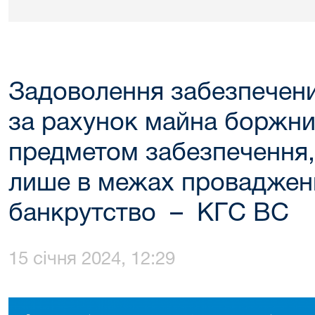
Задоволення забезпечени
за рахунок майна боржник
предметом забезпечення,
лише в межах провадженн
банкрутство – КГС ВС
15 січня 2024, 12:29