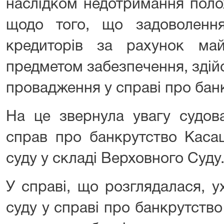
наслідком недотримання поло
щодо того, що задоволенн
кредиторів за рахунок ма
предметом забезпечення, зді
провадження у справі про бан
На це звернула увагу судов
справ про банкрутство Касац
суду у складі Верховного Суду
У справі, що розглядалася, 
суду у справі про банкрутств