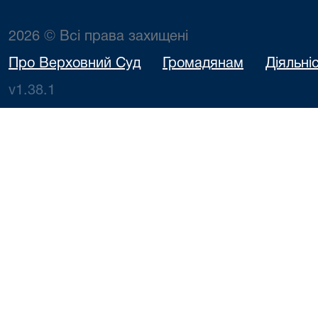
2026 © Всі права захищені
Про Верховний Суд
Громадянам
Діяльні
v1.38.1