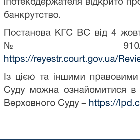
іпотекодержателя відкрито пр
банкрутство.
Постанова КГС ВС від 4 жовт
№ 910/200
https://reyestr.court.gov.ua/Re
Із цією та іншими правовими
Суду можна ознайомитися в 
Верховного Суду –
https://lpd.