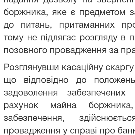
надання дозволу на звернен
боржника, яке є предметом з
до питань, притаманних про
тому не підлягає розгляду в 
позовного провадження за пр
Розглянувши касаційну скаргу
що відповідно до положен
задоволення забезпечених
рахунок майна боржника
забезпечення, здійснює
провадження у справі про бан