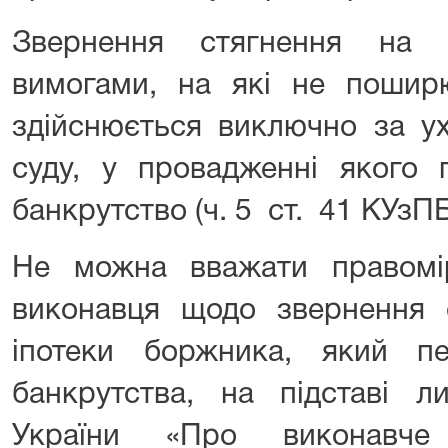
Звернення стягнення на
вимогами, на які не поширю
здійснюється виключно за у
суду, у провадженні якого 
банкрутство (ч. 5 ст. 41 КУзПБ
Не можна вважати правомі
виконавця щодо звернення 
іпотеки боржника, який п
банкрутства, на підставі 
України «Про виконавче