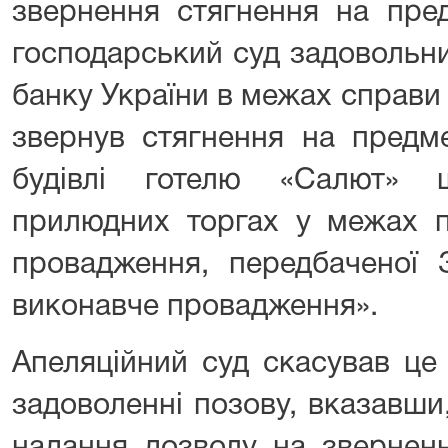
звернення стягнення на пред
господарський суд задовольн
банку України в межах справи
звернув стягнення на предме
будівлі готелю «Салют»
прилюдних торгах у межах п
провадження, передбаченої 
виконавче провадження».
Апеляційний суд скасував це
задоволенні позову, вказавши