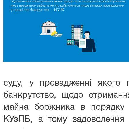
суду, у провадженні якого 
банкрутство, щодо отриманн
майна боржника в порядку 
КУзПБ, а тому задоволення 