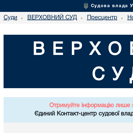
Судова влада 
Суди
ВЕРХОВНИЙ СУД
Пресцентр
Но
•
•
•
ВЕРХО
СУ
Отримуйте інформацію лише 
Єдиний Контакт-центр судової влад