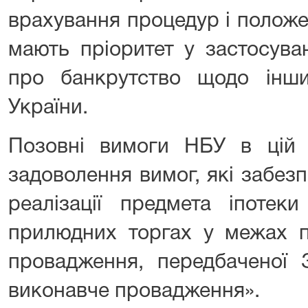
врахування процедур і полож
мають пріоритет у застосува
про банкрутство щодо інши
України.
Позовні вимоги НБУ в цій 
задоволення вимог, які забезп
реалізації предмета іпоте
прилюдних торгах у межах п
провадження, передбаченої 
виконавче провадження».