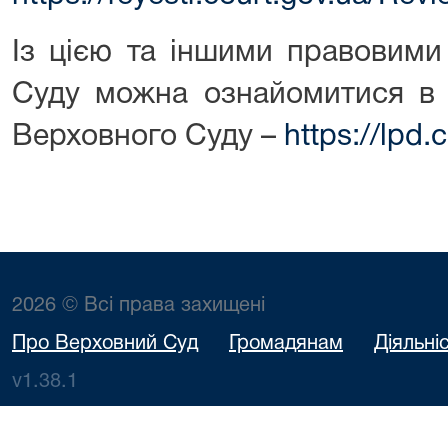
Із цією та іншими правовими
Суду можна ознайомитися в 
Верховного Суду –
https://lpd.
2026 © Всі права захищені
Про Верховний Суд
Громадянам
Діяльні
v1.38.1