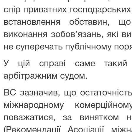
спір приватних господарськи
встановлення обставин, щ
виконання зобов’язань, які в
не суперечать публічному поря
У цій справі саме такий
арбітражним судом.
ВС зазначив, що остаточніст
міжнародному комерційном
поважатися, за винятком н
(Рекомендації Асоціації мі