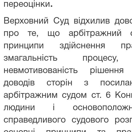
переоцінки
.
Верховний Суд відхилив дово
про те, що арбітражний 
принципи здійснення пр
змагальність процесу,
невмотивованість рішення
доводів сторін з посил
арбітражним судом ст. 6 Кон
людини і основополо
справедливого судового роз