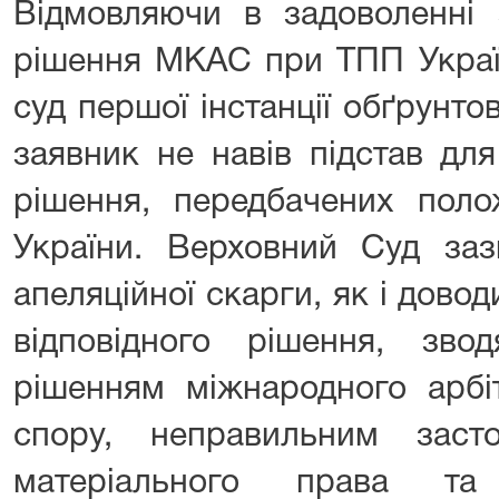
Відмовляючи в задоволенні 
рішення МКАС при ТПП Україн
суд першої інстанції обґрунт
заявник не навів підстав дл
рішення, передбачених пол
України. Верховний Суд заз
апеляційної скарги, як і дово
відповідного рішення, зв
рішенням міжнародного арбі
спору, неправильним зас
матеріального права т