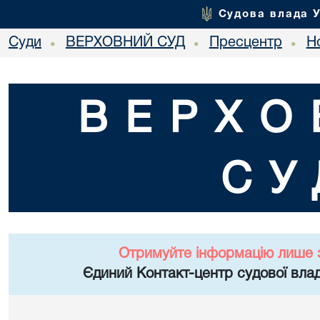
Судова влада 
Суди
ВЕРХОВНИЙ СУД
Пресцентр
Но
•
•
•
ВЕРХО
СУ
Отримуйте інформацію лише 
Єдиний Контакт-центр судової влад