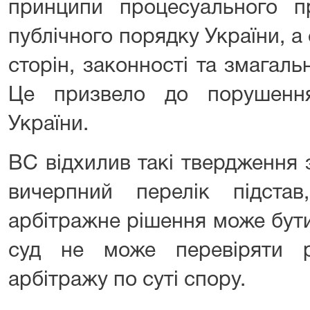
принципи процесуального п
публічного порядку України, а
сторін, законності та змагаль
Це призвело до порушення
України.
ВС відхилив такі твердження 
вичерпний перелік підста
арбітражне рішення може бут
суд не може перевіряти р
арбітражу по суті спору.