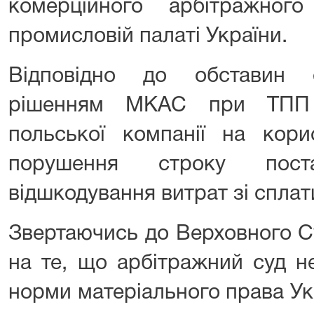
комерційного арбітражног
промисловій палаті України.
Відповідно до обставин 
рішенням МКАС при ТПП 
польської компанії на кор
порушення строку пост
відшкодування витрат зі сплат
Звертаючись до Верховного С
на те, що арбітражний суд н
норми матеріального права Ук