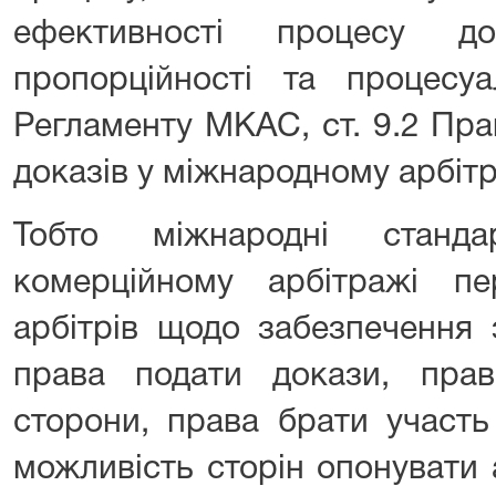
ефективності процесу д
пропорційності та процесуа
Регламенту МКАС, ст. 9.2 Пр
доказів у міжнародному арбітр
Тобто міжнародні станд
комерційному арбітражі пе
арбітрів щодо забезпечення 
права подати докази, прав
сторони, права брати участь
можливість сторін опонувати