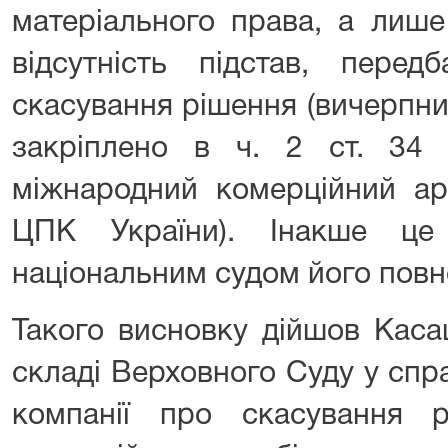
матеріального права, а лише
відсутність підстав, перед
скасування рішення (вичерпни
закріплено в ч. 2 ст. 34
міжнародний комерційний арб
ЦПК України). Інакше це
національним судом його пов
Такого висновку дійшов Каса
складі Верховного Суду у спр
компанії про скасування 