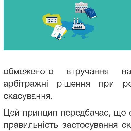
обмеженого втручання на
арбітражні рішення при р
скасування.
Цей принцип передбачає, що 
правильність застосування с