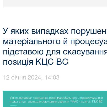
У яких випадках поруше
матеріального й процесу
підставою для скасуванн
позиція КЦС ВС
12 січня 2024, 14:03