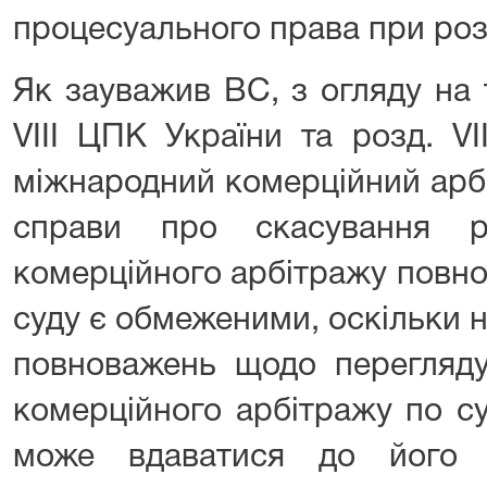
процесуального права при роз
Як зауважив ВС, з огляду на
VIII ЦПК України та розд. V
міжнародний комерційний арбі
справи про скасування р
комерційного арбітражу повн
суду є обмеженими, оскільки 
повноважень щодо перегляду
комерційного арбітражу по су
може вдаватися до його 