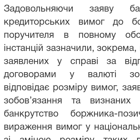
Задовольняючи заяву б
кредиторських вимог до б
поручителя в повному обс
інстанцій зазначили, зокрема,
заявлених у справі за від
договорами у валюті зоб
відповідає розміру вимог, за
зобов’язання та визнаних
банкрутство боржника-поз
вираження вимог у національн