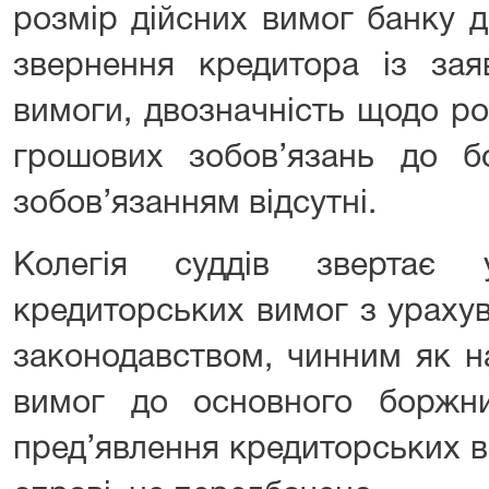
розмір дійсних вимог банку 
звернення кредитора із зая
вимоги, двозначність щодо ро
грошових зобов’язань до 
зобов’язанням відсутні.
Колегія суддів звертає 
кредиторських вимог з урахув
законодавством, чинним як н
вимог до основного боржн
пред’явлення кредиторських в