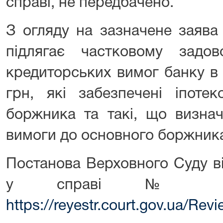
справі, не передбачено.
З огляду на зазначене заява
підлягає частковому задо
кредиторських вимог банку в 
грн, які забезпечені іпоте
боржника та такі, що визнач
вимоги до основного боржник
Постанова Верховного Суду в
у справі № 910
https://reyestr.court.gov.ua/Re