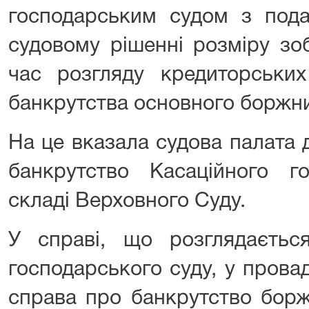
господарським судом з под
судовому рішенні розміру зоб
час розгляду кредиторськи
банкрутства основного боржн
На це вказала судова палата 
банкрутство Касаційного г
складі Верховного Суду.
У справі, що розглядаєтьс
господарського суду, у прова
справа про банкрутство борж