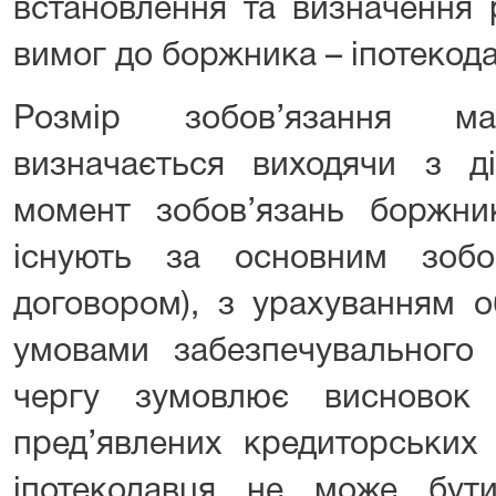
встановлення та визначення 
вимог до боржника – іпотекода
Розмір зобов’язання ма
визначається виходячи з ді
момент зобов’язань боржник
існують за основним зобо
договором), з урахуванням о
умовами забезпечувального
чергу зумовлює висновок
пред’явлених кредиторських
іпотекодавця не може бут