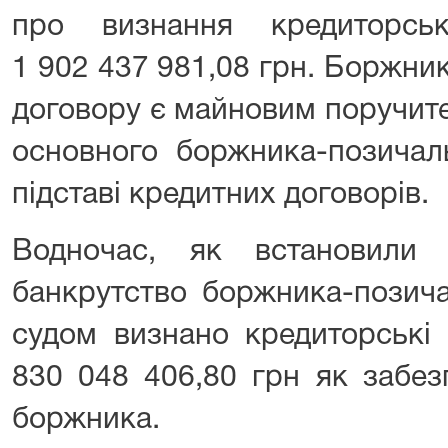
про визнання кредиторс
1 902 437 981,08 грн. Боржни
договору є майновим поручит
основного боржника-позичал
підставі кредитних договорів.
Водночас, як встановили
банкрутство боржника-позич
судом визнано кредиторські
830 048 406,80 грн як забез
боржника.