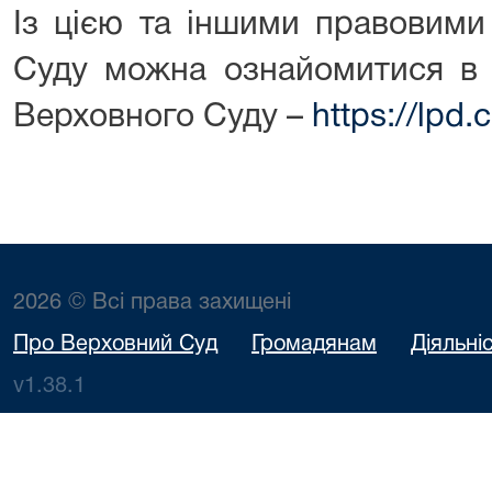
Із цією та іншими правовими
Суду можна ознайомитися в 
Верховного Суду –
https://lpd.
2026 © Всі права захищені
Про Верховний Суд
Громадянам
Діяльні
v1.38.1