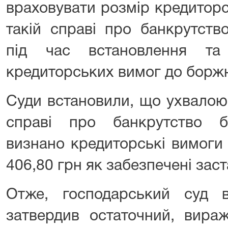
враховувати розмір кредиторс
такій справі про банкрутств
під час встановлення та
кредиторських вимог до боржн
Суди встановили, що ухвалою
справі про банкрутство б
визнано кредиторські вимоги
406,80 грн як забезпечені за
Отже, господарський суд 
затвердив остаточний, вираж