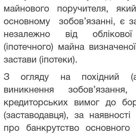
майнового поручителя, як
основному зобов’язанні, є з
незалежно від облікової
(іпотечного) майна визначено
застави (іпотеки).
З огляду на похідний (а
виникнення зобов’язання
кредиторських вимог до бор
(заставодавця), за наявност
про банкрутство основного 