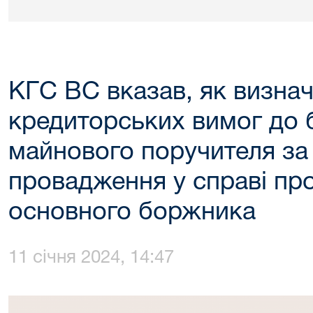
КГС ВС вказав, як визнач
кредиторських вимог до 
майнового поручителя за
провадження у справі пр
основного боржника
11 січня 2024, 14:47