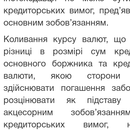
кредиторських вимог, пред’я
основним зобов’язанням.
Коливання курсу валют, що 
різниці в розмірі сум кр
основного боржника та кред
валюти, якою сторони 
здійснювати погашення забо
розцінювати як підставу
акцесорним зобов’язанн
кредиторських вимог, 