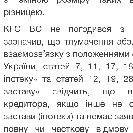
зі зміною розміру таких 
різницею.
КГС ВС не погодився з т
зазначив, що тлумачення абз.
взаємозв’язку з положеннями 
України, статей 7, 11, 17, 
іпотеку» та статей 12, 19, 
заставу» свідчить, що в
кредитора, якщо інше не 
застави (іпотеки) та немає зая
повну чи часткову відмову 