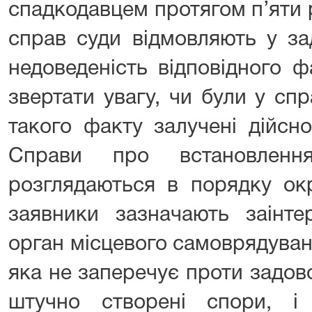
спадкодавцем протягом п’яти р
справ суди відмовляють у за
недоведеність відповідного ф
звертати увагу, чи були у сп
такого факту залучені дійсно
Справи про встановленн
розглядаються в порядку ок
заявники зазначають заінт
орган місцевого самоврядуван
яка не заперечує проти задов
штучно створені спори, і