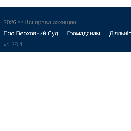
2026 © Всі права захищені
Про Верховний Суд
Громадянам
Діяльні
v1.38.1