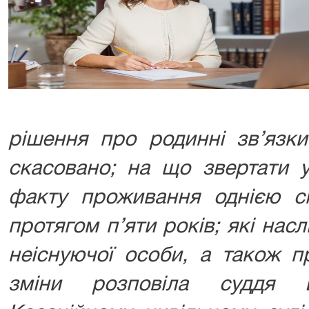
рішення про родинні зв’язки
скасовано; на що звертати у
факту проживання однією сі
протягом п’яти років; які нас
неіснуючої особи, а також п
зміни розповіла суддя 