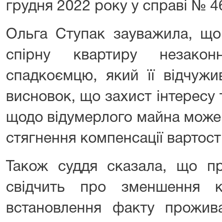
грудня 2022 року у справі № 4
Ольга Ступак зауважила, що 
спірну квартиру незакон
спадкоємцю, який її відчуж
висновок, що захист інтересу
щодо відумерлого майна може
стягнення компенсації вартост
Також суддя сказала, що пр
свідчить про зменшення к
встановлення факту прожива