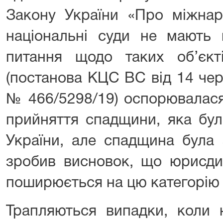
Закону України «Про міжнар
національні суди не мають 
питання щодо таких об’єкт
(постанова КЦС ВС від 14 чер
№ 466/5298/19) оспорювалася
прийняття спадщини, яка бул
України, але спадщина була
зробив висновок, що юрисдик
поширюється на цю категорію 
Трапляються випадки, коли 