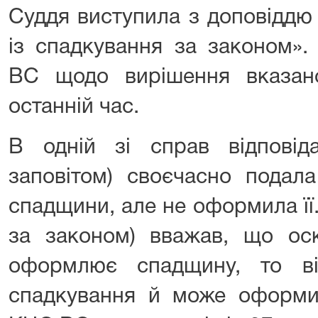
Суддя виступила з доповіддю
із спадкування за законом».
ВС щодо вирішення вказаної
останній час.
В одній зі справ відповід
заповітом) своєчасно подал
спадщини, але не оформила її
за законом) вважав, що оск
оформлює спадщину, то в
спадкування й може оформи