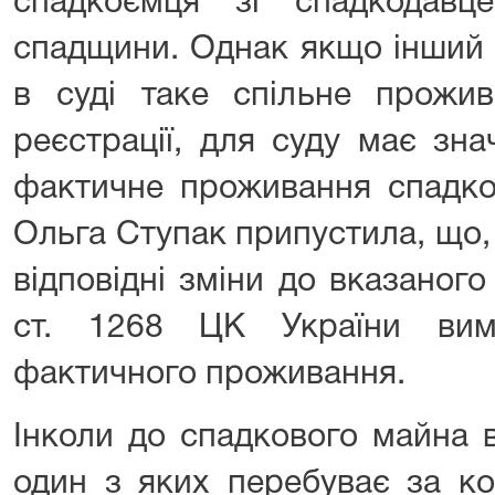
спадкоємця зі спадкодавц
спадщини. Однак якщо інший
в суді таке спільне прожив
реєстрації, для суду має зна
фактичне проживання спадко
Ольга Ступак припустила, що,
відповідні зміни до вказаного
ст. 1268 ЦК України вим
фактичного проживання.
Інколи до спадкового майна в
один з яких перебуває за ко