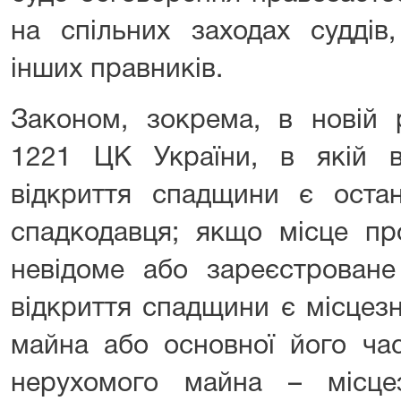
на спільних заходах суддів, 
інших правників.
Законом, зокрема, в новій р
1221 ЦК України, в якій 
відкриття спадщини є оста
спадкодавця; якщо місце пр
невідоме або зареєстроване
відкриття спадщини є місцез
майна або основної його час
нерухомого майна – місце