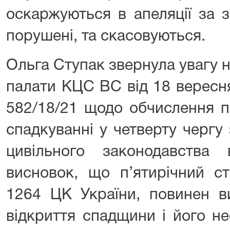
оскаржуються в апеляції за з
порушені, та скасовуються.
Ольга Ступак звернула увагу 
палати КЦС ВС від 18 вересн
582/18/21 щодо обчислення п
спадкуванні у четверту чергу 
цивільного законодавства
висновок, що п’ятирічний ст
1264 ЦК України, повинен в
відкриття спадщини і його н