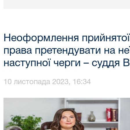
Неоформлення прийнятої
права претендувати на н
наступної черги – суддя 
10 листопада 2023, 16:34