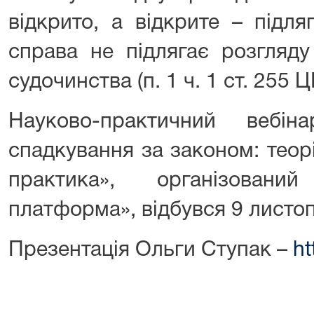
відкрито, а відкрите – підля
справа не підлягає розгляду
судочинства (п. 1 ч. 1 ст. 255 
Науково-практичний вебін
спадкування за законом: теорі
практика», організовани
платформа», відбувся 9 листоп
Презентація Ольги Ступак –
ht