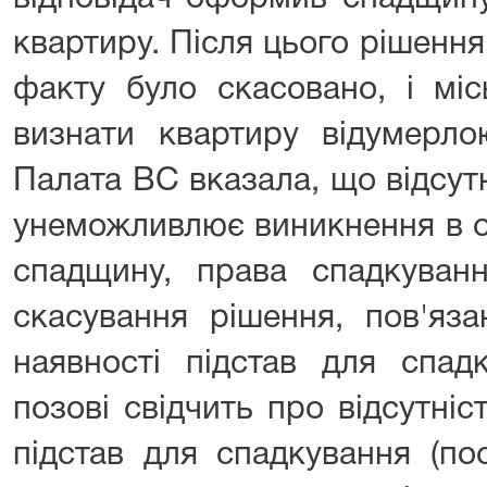
квартиру. Після цього рішенн
факту було скасовано, і мі
визнати квартиру відумерл
Палата ВС вказала, що відсут
унеможливлює виникнення в о
спадщину, права спадкуванн
скасування рішення, пов'яза
наявності підстав для спад
позові свідчить про відсутніс
підстав для спадкування (п