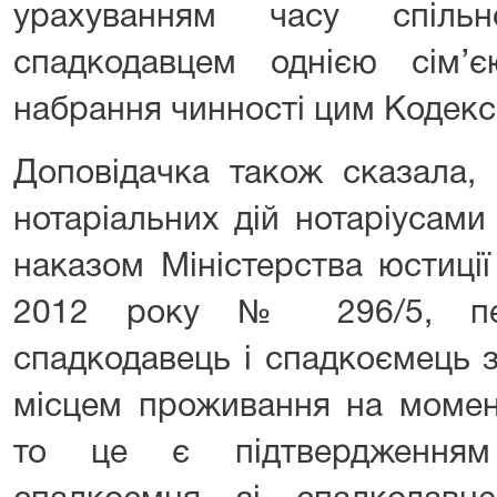
урахуванням часу спіль
спадкодавцем однією сім’
набрання чинності цим Кодекс
Доповідачка також сказала,
нотаріальних дій нотаріусами
наказом Міністерства юстиції
2012 року № 296/5, пе
спадкодавець і спадкоємець 
місцем проживання на момен
то це є підтвердженням