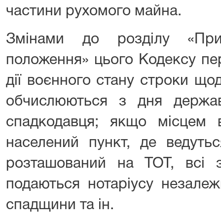
частини рухомого майна.
Змінами до розділу «Прик
положення» цього Кодексу пе
дії воєнного стану строки щ
обчислюються з дня державн
спадкодавця; якщо місцем 
населений пункт, де ведутьс
розташований на ТОТ, всі
подаються нотаріусу незалеж
спадщини та ін.