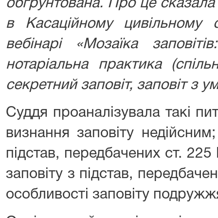
обґрунтована. Про це сказала
в Касаційному цивільному 
вебінарі «Мозаїка заповіті
нотаріальна практика (спіль
секретний заповіт, заповіт з у
Суддя проаналізувала такі пит
визнання заповіту недійсним;
підстав, передбачених ст. 225 
заповіту з підстав, передбачен
особливості заповіту подружж