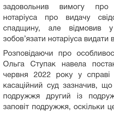
задовольнив вимогу про 
нотаріуса про видачу сві
спадщину, але відмовив у
зобов’язати нотаріуса видати в
Розповідаючи про особливос
Ольга Ступак навела пост
червня 2022 року у справі
касаційний суд зазначив, що
подружжя другий із подру
заповіт подружжя, оскільки 