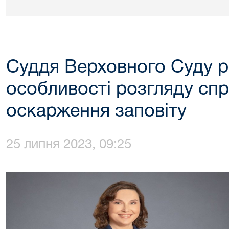
Суддя Верховного Суду р
особливості розгляду сп
оскарження заповіту
25 липня 2023, 09:25