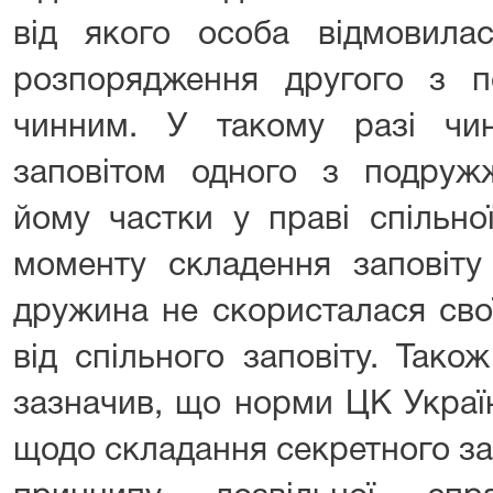
від якого особа відмовилас
розпорядження другого з 
чинним. У такому разі чи
заповітом одного з подруж
йому частки у праві спільної
моменту складення заповіту
дружина не скористалася сво
від спільного заповіту. Так
зазначив, що норми ЦК Украї
щодо складання секретного за