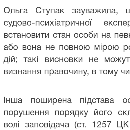
Ольга Ступак зауважила, 
судово-психіатричної екс
встановити стан особи на пе
або вона не повною мірою ро
дій; такі висновки не можу
визнання правочину, в тому чис
Інша поширена підстава о
порушення порядку його скл
волі заповідача (ст. 1257 ЦК