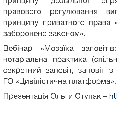
принципу дозвільної спря
правового регулювання ви
принципу приватного права 
заборонено законом».
Вебінар «Мозаїка заповітів
нотаріальна практика (спіль
секретний заповіт, заповіт з
ГО «Цивілістична платформа».
Презентація Ольги Ступак –
ht