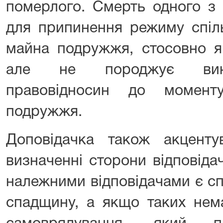
померлого. Смерть одного з
для припинення режиму спіль
майна подружжя, стосовно як
але не породжує вини
правовідносин до момент
подружжя.
Доповідачка також акцент
визначенні сторони відповіда
належними відповідачами є сп
спадщину, а якщо таких нема