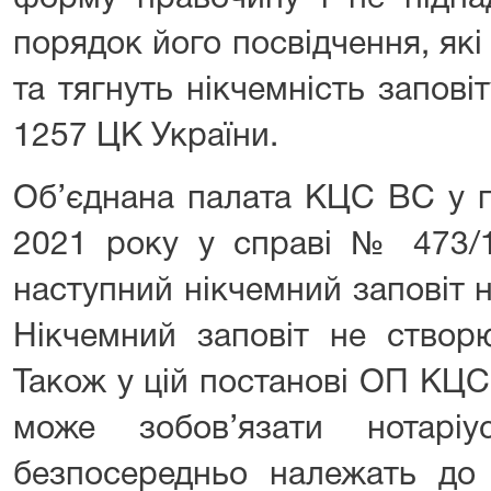
порядок його посвідчення, які
та тягнуть нікчемність заповіт
1257 ЦК України.
Об’єднана палата КЦС ВС у п
2021 року у справі № 473/1
наступний нікчемний заповіт 
Нікчемний заповіт не створю
Також у цій постанові ОП КЦС
може зобов’язати нотаріу
безпосередньо належать до 