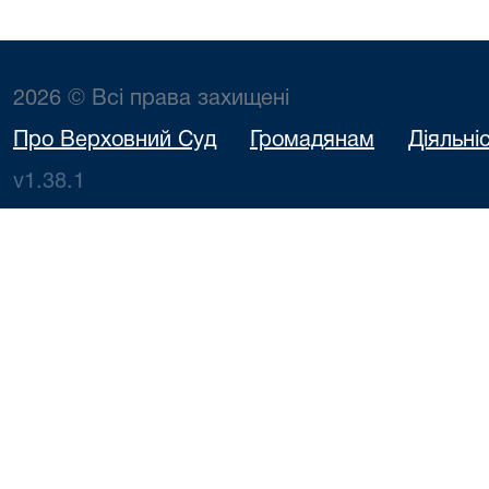
2026 © Всі права захищені
Про Верховний Суд
Громадянам
Діяльні
v1.38.1