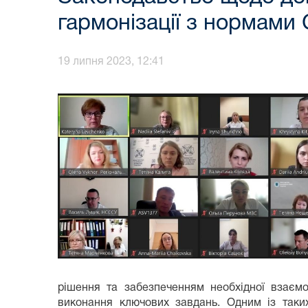
гармонізації з нормами 
19 липня 2023, 12:41
рішення та забезпеченням необхідної взаєм
виконання ключових завдань. Одним із таких