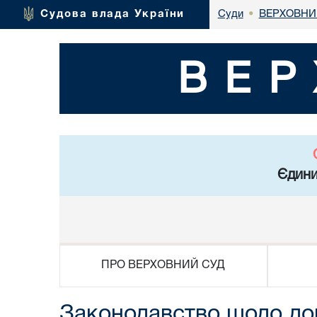
ВЕРХОВНИ
Судова влада України
Суди
•
ВЕР
Єдини
ПРО ВЕРХОВНИЙ СУД
Законодавство щодо до