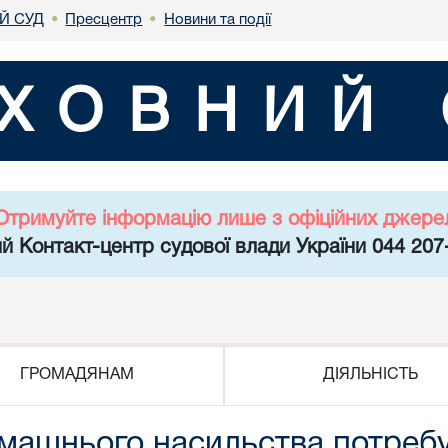
Й СУД
Пресцентр
Новини та події
•
•
ХОВНИЙ 
Отримуйте інформацію лише з офіційних джере
й Контакт-центр судової влади України 044 207
ГРОМАДЯНАМ
ДІЯЛЬНІСТЬ
машнього насильства потреб