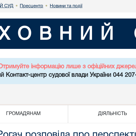
Й СУД
Пресцентр
Новини та події
•
•
ХОВНИЙ 
Отримуйте інформацію лише з офіційних джере
й Контакт-центр судової влади України 044 207
ГРОМАДЯНАМ
ДІЯЛЬНІСТЬ
огач розповіла про перспект