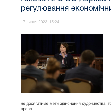
регулювання економічн
17 липня 2023, 15:24
не досягатиме мети здійснення судочинства, т
права.