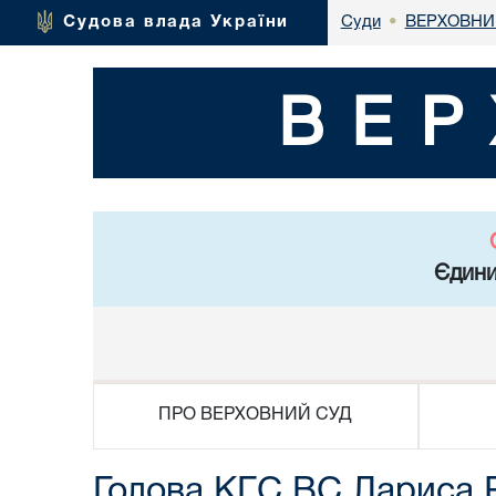
ВЕРХОВНИ
Судова влада України
Суди
•
ВЕР
Єдини
ПРО ВЕРХОВНИЙ СУД
Голова КГС ВС Лариса Р