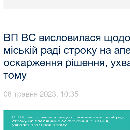
ВП ВС висловилася щодо
міській раді строку на ап
оскарження рішення, ухва
тому
08 травня 2023, 10:35