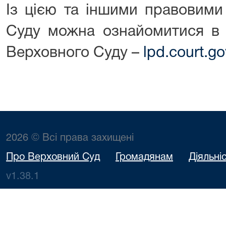
Із цією та іншими правовими
Суду можна ознайомитися в 
Верховного Суду –
lpd.court.go
2026 © Всі права захищені
Про Верховний Суд
Громадянам
Діяльні
v1.38.1