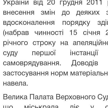
України від 20 грудня 2011
внесення змін до деяких 
вдосконалення порядку зді
(набрав чинності 15 січня 
річного строку на апеляцій
суду першої інстанції 
самоврядування. Доводів
застосування норм матеріальн
навела.
Велика Палата Верховного Суд
що міськрада діє у спі