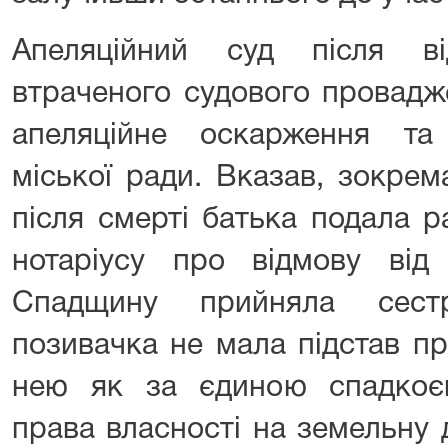
Апеляційний суд після ві
втраченого судового провадж
апеляційне оскарження та
міської ради. Вказав, зокрем
після смерті батька подала р
нотаріусу про відмову від
Спадщину прийняла сест
позивачка не мала підстав п
нею як за єдиною спадкоє
права власності на земельну 