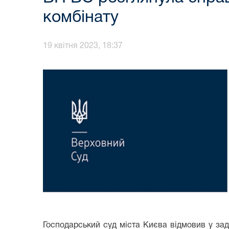
комбінату
19 квітня 2023, 18:37
Господарський суд міста Києва відмовив у зад