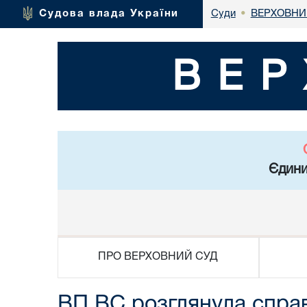
ВЕРХОВНИ
Судова влада України
Суди
•
ВЕР
Єдини
ПРО ВЕРХОВНИЙ СУД
ВП ВС розглянула справ