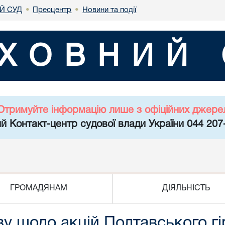
Й СУД
Пресцентр
Новини та події
•
•
ХОВНИЙ 
Отримуйте інформацію лише з офіційних джере
й Контакт-центр судової влади України 044 207
ГРОМАДЯНАМ
ДІЯЛЬНІСТЬ
у щодо акцій Полтавського г