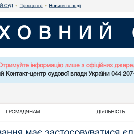
Й СУД
Пресцентр
Новини та події
•
•
ХОВНИЙ 
Отримуйте інформацію лише з офіційних джере
й Контакт-центр судової влади України 044 207
ГРОМАДЯНАМ
ДІЯЛЬНІСТЬ
вання має застосовуватися є