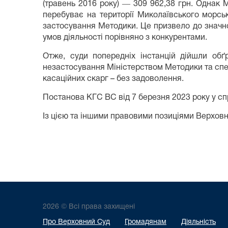
(травень 2016 року) ― 309 962,38 грн. Однак 
перебуває на території Миколаївського морсь
застосування Методики. Це призвело до значн
умов діяльності порівняно з конкурентами.
Отже, суди попередніх інстанцій дійшли обґ
незастосування Міністерством Методики та спец
касаційних скарг – без задоволення.
Постанова КГС ВС від 7 березня 2023 року у сп
Із цією та іншими правовими позиціями Верхов
2026 © Всі права захищені
Про Верховний Суд
Громадянам
Діяльність