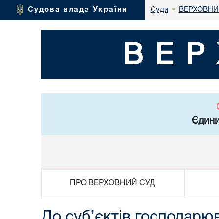
ВЕРХОВНИ
Судова влада України
Суди
•
ВЕР
Єдини
ПРО ВЕРХОВНИЙ СУД
До суб’єктів господарю