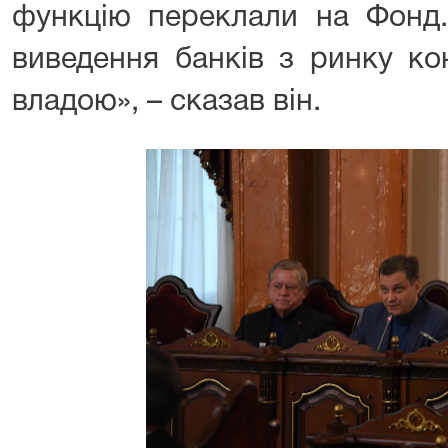
функцію переклали на Фонд.
виведення банків з ринку к
владою», – сказав він.