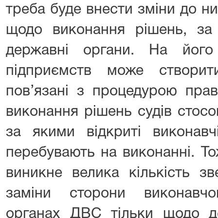
треба буде внести зміни до н
щодо виконання рішень, з
державні органи. На його 
підприємств може створит
пов’язані з процедурою прав
виконання рішень судів стосо
за якими відкриті виконавч
перебувають на виконанні. То
виникне велика кількість з
заміни сторони виконавч
органах ДВС тільки щодо д