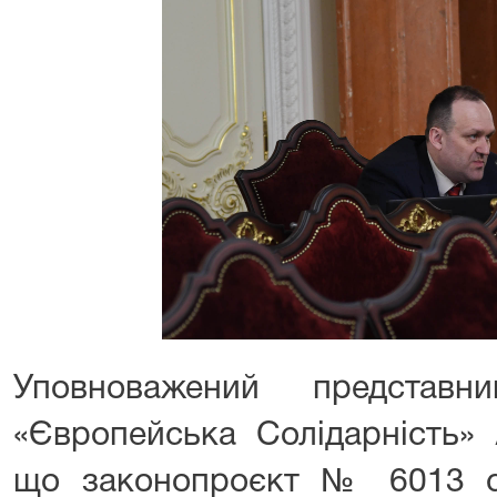
Уповноважений представни
«Європейська Солідарність»
що законопроєкт № 6013 су