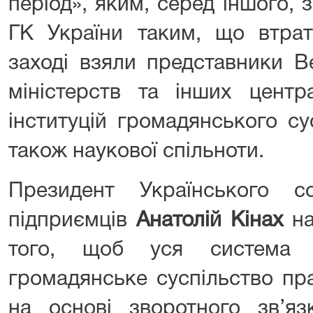
період», яким, серед іншого,
ГК України таким, що втрат
заході взяли представники В
міністерств та інших центр
інституцій громадянського сус
також наукової спільноти.
Президент Українського с
підприємців
Анатолій Кінах
на
того, щоб уся система і
громадянське суспільство пр
на основі зворотного зв’я