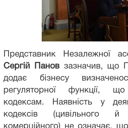
Представник Незалежної асо
Сергій Панов
зазначив, що Г
додає бізнесу визначен
регуляторної функції, щ
кодексам. Наявність у дея
кодексів (цивільного й
комерційного) не означає, що