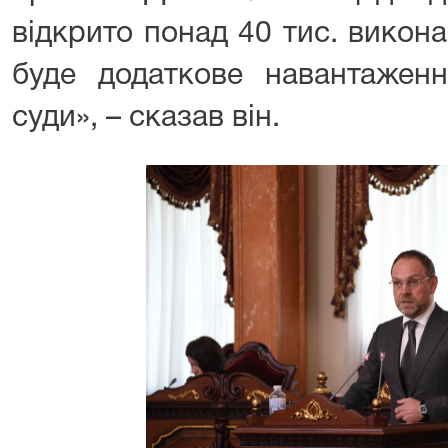
відкрито понад 40 тис. викон
буде додаткове навантаженн
суди», – сказав він.