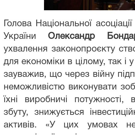
Голова Національної асоціаці
України
Олександр Бонда
ухвалення законопроєкту ств
для економіки в цілому, так і 
зауважив, що через війну під
неможливістю виконувати зоб
їхні виробничі потужності,
збуту, знижується інвестицій
активів. «У цих умовах нео