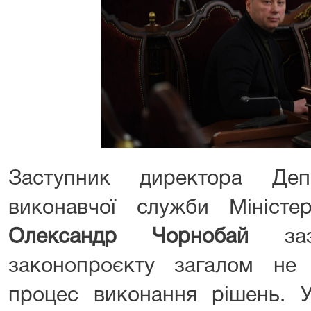
Заступник директора Деп
виконавчої служби Міністер
Олександр Чорнобай
заз
законопроєкту загалом не
процес виконання рішень. У