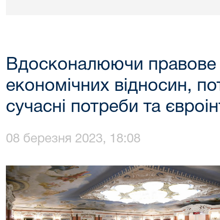
Вдосконалюючи правове 
економічних відносин, по
сучасні потреби та євроі
08 березня 2023, 18:08