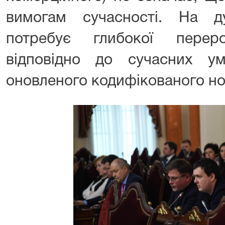
вимогам сучасності. На д
потребує глибокої перер
відповідно до сучасних у
оновленого кодифікованого но