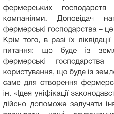
фермерських господарств
компаніями. Доповідач на
фермерські господарства – це
Крім того, в разі їх ліквідац
питання: що буде із зем
фермерські господарства 
користування, що буде із зе
саме для створення фермерсь
ін. «Ідея уніфікації законодав
дійсно допоможе залучати інв