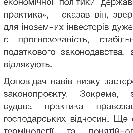
економічної політики держав
практика», – сказав він, зве
для іноземних інвесторів ду
є прогнозованість, стабіль
податкового законодавства, 
відлякують.
Доповідач навів низку засте
законопроєкту. Зокрема, 
судова практика правоза
господарських відносин. Ще 
термінології та понятійн