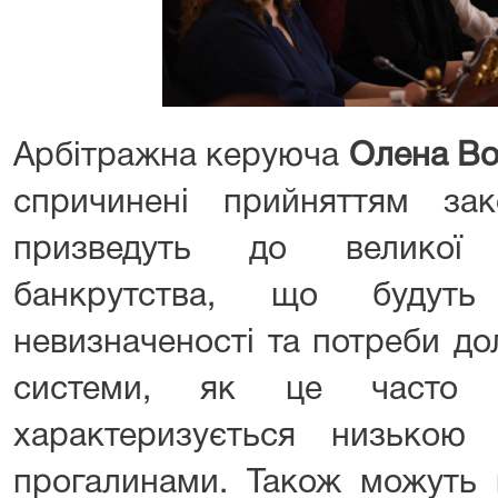
Арбітражна керуюча
Олена Во
спричинені прийняттям за
призведуть до великої 
банкрутства, що будуть 
невизначеності та потреби до
системи, як це часто 
характеризується низькою
прогалинами. Також можуть 