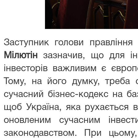
Заступник голови правлінн
Мілютін
зазначив, що для ін
інвесторів важливим є європ
Тому, на його думку, треба 
сучасний бізнес-кодекс на ба
щоб Україна, яка рухається 
оновленим сучасним інвест
законодавством. При цьому,