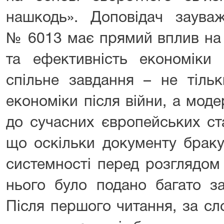
нашкодь». Доповідач заува
№ 6013 має прямий вплив на б
та ефективність економіки
спільне завдання – не тільк
економіки після війни, а модер
до сучасних європейських ста
що оскільки документу браку
системності перед розглядом
нього було подано багато за
Після першого читання, за с