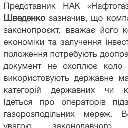
Представник НАК «Нафтога
Шведенко
зазначив, що комп
законопроєкт, вважає його 
економіки та залучення інвес
положення потребують доопра
документ не охоплює коло су
використовують державне ма
категорій державних чи к
Ідеться про операторів під
газорозподільних мереж. 
увагою законодавчого 