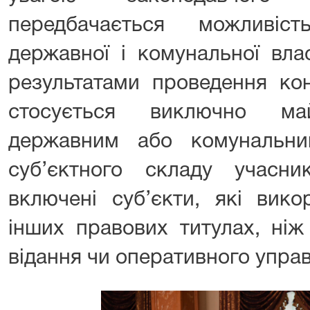
передбачається можливіст
державної і комунальної вла
результатами проведення кон
стосується виключно м
державним або комунальни
суб’єктного складу учасн
включені суб’єкти, які вик
інших правових титулах, ніж
відання чи оперативного управ