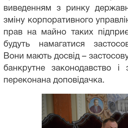
виведенням з ринку державн
зміну корпоративного управлі
прав на майно таких підприє
будуть намагатися застосов
Вони мають досвід – застосов
банкрутне законодавство і 
переконана доповідачка.