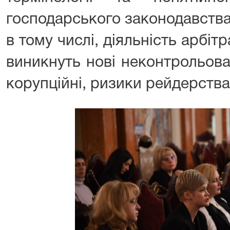
господарського законодавства
в тому числі, діяльність арбі
виникнуть нові неконтрольова
корупційні, ризики рейдерства