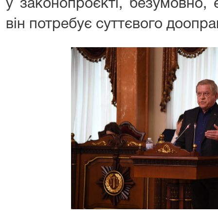
у законопроєкті, безумовно, 
він потребує суттєвого доопр