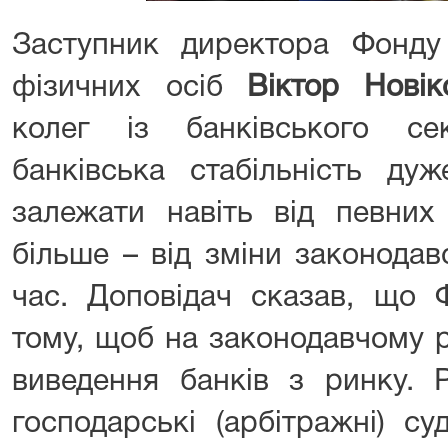
Заступник директора Фонду 
фізичних осіб
Віктор Новік
колег із банківського се
банківська стабільність ду
залежати навіть від певних 
більше – від зміни законодав
час. Доповідач сказав, що 
тому, щоб на законодавчому р
виведення банків з ринку. 
господарські (арбітражні) с