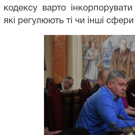
кодексу варто інкорпорувати 
які регулюють ті чи інші сфери