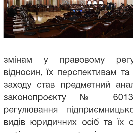
змінам у правовому регу
відносин, їх перспективам т
заходу став предметний анал
законопроєкту № 6013 
регулювання підприємницько
видів юридичних осіб та їх 