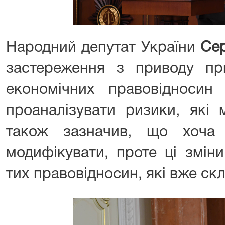
Народний депутат України
Се
застереження з приводу пр
економічних правовідноси
проаналізувати ризики, які 
також зазначив, що хоча
модифікувати, проте ці змін
тих правовідносин, які вже скл