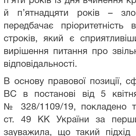
п’яти років із дня вчинення 
й п’ятнадцяти років – зло
передбачає пріоритетність 
строків, який є сприятливі
вирішення питання про звіль
відповідальності.
В основу правової позиції, 
ВС в постанові від 5 квітн
№ 328/1109/19, покладено т
ст. 49 КК України за пер
зауважила, що такий підхід 