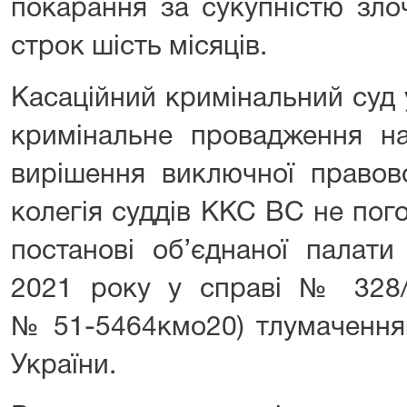
покарання за сукупністю зло
строк шість місяців.
Касаційний кримінальний суд 
кримінальне провадження 
вирішення виключної правов
колегія суддів ККС ВС не пог
постанові об’єднаної палат
2021 року у справі № 328/
№ 51-5464кмо20) тлумаченням
України.