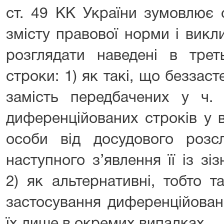
ст. 49 КК України зумовлює 
змісту правової норми і викл
розглядати наведені в трет
строки: 1) як такі, що безза
замість передбачених у ч.
диференційованих строків у 
особи від досудового розс
наступного з’явлення її із з
2) як альтернативні, тобто 
застосування диференційован