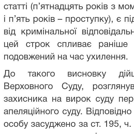
статті (п’ятнадцять років з м
і п’ять років – проступку), є 
від кримінальної відповідаль
цей строк спливає раніше 
подовжений на час ухилення.
До такого висновку дій
Верховного Суду, розгляну
захисника на вирок суду перш
апеляційного суду. Відповідн
особу засуджено за ст. 195, ч.