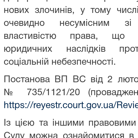
нових злочинів, у тому числ
очевидно несумісним зі
властивістю права, що в
юридичних наслідків про
соціальній небезпечності.
Постанова ВП ВС від 2 люто
№ 735/1121/20 (провадже
https://reyestr.court.gov.ua/Re
Із цією та іншими правовими
Суду можна ознайомитися в 