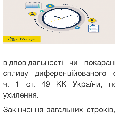
відповідальності чи покара
спливу диференційованого с
ч. 1 ст. 49 КК України, п
ухилення.
Закінчення загальних строків,