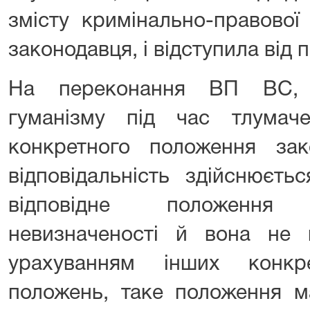
змісту кримінально-правової
законодавця, і відступила від 
На переконання ВП ВС, р
гуманізму під час тлумач
конкретного положення за
відповідальність здійснюєт
відповідне положення
невизначеності й вона не
урахуванням інших конкр
положень, таке положення м