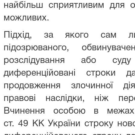
найбільш сприятливим для о
можливих.
Підхід, за якого сам л
підозрюваного, обвинувач
розслідування або суду
диференційовані строки д
продовження злочинної ді
правові наслідки, ніж пе
Вчинення особою в межах
ст. 49 КК України строку нов