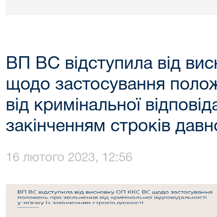
ВП ВС відступила від ви
щодо застосування полож
від кримінальної відповіда
закінченням строків давн
16 лютого 2023, 12:56