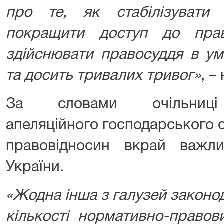
про те, як стабілізувати
покращити доступ до прав
здійснювати правосуддя в ум
та досить тривалих тривог
»
, –
За словами очільниці П
апеляційного господарського 
правовідносин вкрай важл
України.
«Жодна інша з галузей законод
кількості нормативно-правов