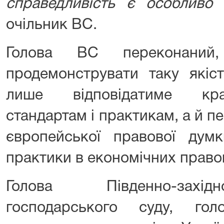
справедливість є особливо
очільник ВС.
Голова ВС переконани
продемонструвати таку якіс
лише відповідатиме кр
стандартам і практикам, а й п
європейської правової думк
практики в економічних право
Голова Південно-захід
господарського суду, гол