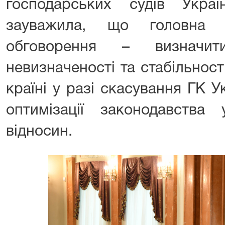
господарських судів Укр
зауважила, що головна м
обговорення – визначит
невизначеності та стабільності
країні у разі скасування ГК 
оптимізації законодавства
відносин.