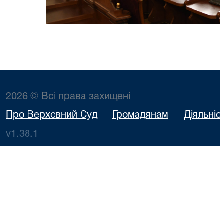
2026 © Всі права захищені
Про Верховний Суд
Громадянам
Діяльні
v1.38.1