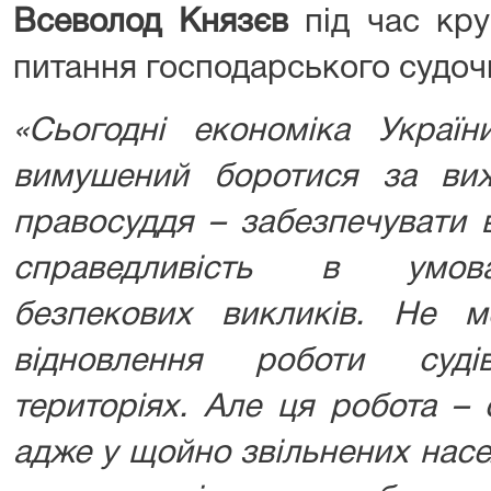
Всеволод Князєв
під час кру
питання господарського судоч
«Сьогодні економіка Украї
вимушений боротися за виж
правосуддя – забезпечувати 
справедливість в умова
безпекових викликів
.
Не м
відновлення роботи суд
територіях. Але ця робота –
адже у щойно звільнених насе