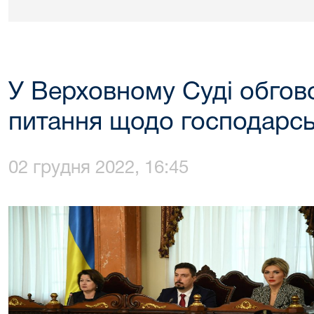
У Верховному Суді обгов
питання щодо господарсь
02 грудня 2022, 16:45