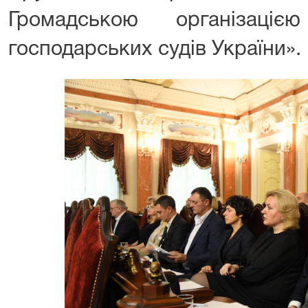
Громадською організаціє
господарських судів України»