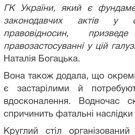
ГК
України, який є фундам
законодавчих актів у с
правовідносин, призв
правозастосуванні у цій галуз
Наталія Богацька.
Вона також додала, що окрем
є застарілими й потребую
вдосконалення. Водночас с
спричинить фатальні наслідки 
Круглий стіл організовани