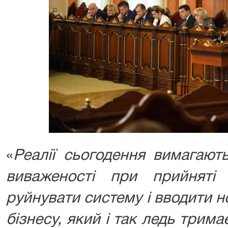
«
Реалії сьогодення вимагають
виваженості при прийняті 
руйнувати систему і вводити н
бізнесу, який і так ледь трима