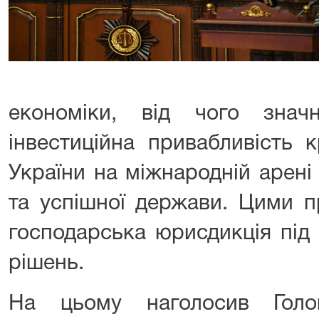
економіки, від чого зна
інвестиційна привабливість 
України на міжнародній арені
та успішної держави. Цими п
господарська юрисдикція під
рішень.
На цьому наголосив Голо