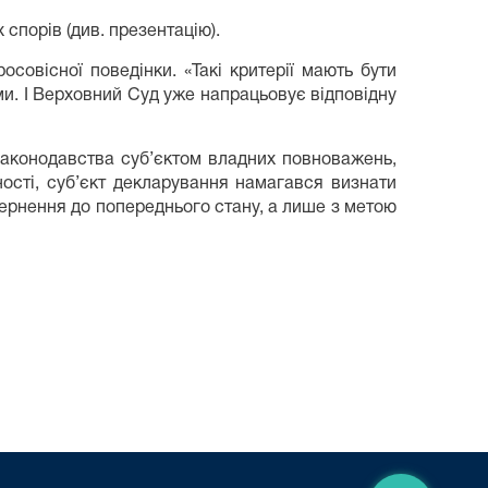
спорів (див. презентацію).
осовісної поведінки. «Такі критерії мають бути
ми. І Верховний Суд уже напрацьовує відповідну
законодавства суб’єктом владних повноважень,
ості, суб’єкт декларування намагався визнати
вернення до попереднього стану, а лише з метою