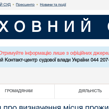
Й СУД
Пресцентр
Новини та події
•
•
ХОВНИЙ 
Отримуйте інформацію лише з офіційних джере
й Контакт-центр судової влади України 044 207
ГРОМАДЯНАМ
ДІЯЛЬНІСТЬ
 про визначення місця прожи