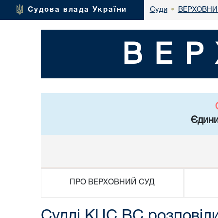
ВЕРХОВНИ
Судова влада України
Суди
•
ВЕР
Єдини
ПРО ВЕРХОВНИЙ СУД
Судді КЦС ВС розповіли