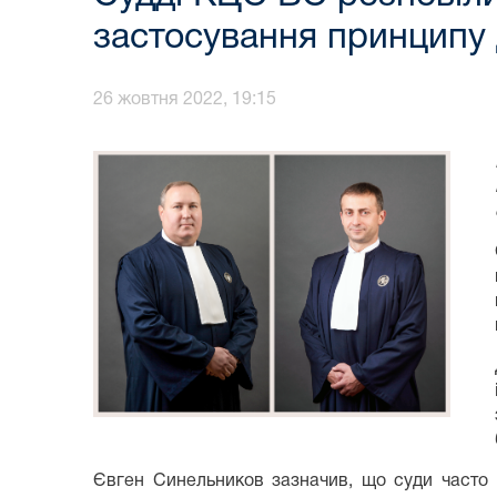
застосування принципу 
26 жовтня 2022, 19:15
Євген Синельников зазначив, що суди часто 