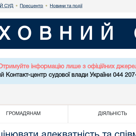
Й СУД
Пресцентр
Новини та події
•
•
ХОВНИЙ 
Отримуйте інформацію лише з офіційних джере
й Контакт-центр судової влади України 044 207
ГРОМАДЯНАМ
ДІЯЛЬНІСТЬ
інювати адекватність та спів