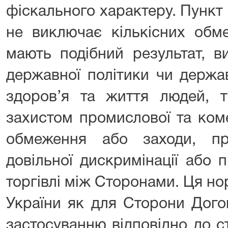
фіскального характеру. Пункт 
не виключає кількісних обм
мають подібний результат, в
державної політики чи держа
здоров’я та життя людей, 
захистом промислової та коме
обмеження або заходи, п
довільної дискримінації або
торгівлі між Сторонами. Ця н
України як для Сторони Дого
застосуванню відповідно до ст