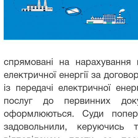
спрямовані на нарахування 
електричної енергії за догов
із передачі електричної енер
послуг до первинних док
оформлюються. Суди попере
задовольнили, керуючись 