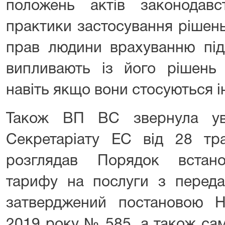
положень актів законодав
практики застосування рішен
прав людини врахуванню під
випливають із його рішень
навіть якщо вони стосуються 
Також ВП ВС звернула ув
Секретаріату ЕС від 28 тр
розглядав Порядок встано
тарифу на послуги з передач
затверджений постановою 
2019 року № 585, а також са