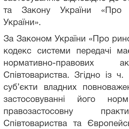
та Закону України «Про 
України».
За Законом України «Про рино
кодекс системи передачі ма
нормативно-правових ак
Співтовариства. Згідно із ч.
суб’єкти владних повноваже
застосовуванні його но
правозастосовну практ
Співтовариства та Європейс