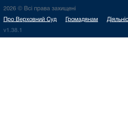
2026 © Всі права захищені
Про Верховний Суд
Громадянам
Діяльні
v1.38.1