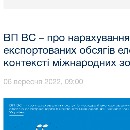
ВП ВС – про нарахування 
експортованих обсягів ел
контексті міжнародних зо
06 вересня 2022, 09:00