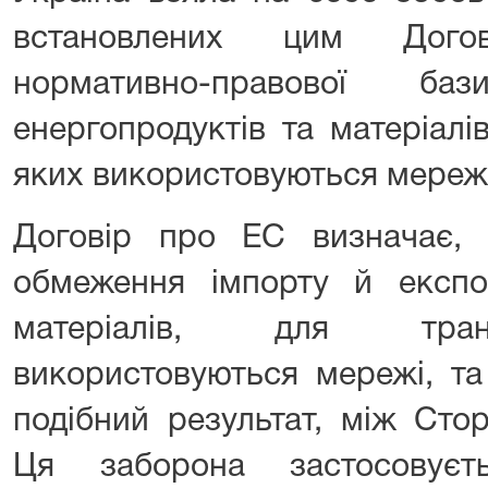
встановлених цим Дого
нормативно-правової б
енергопродуктів та матеріалі
яких використовуються мережі
Договір про ЕС визначає, 
обмеження імпорту й експор
матеріалів, для тран
використовуються мережі, та
подібний результат, між Сто
Ця заборона застосовує