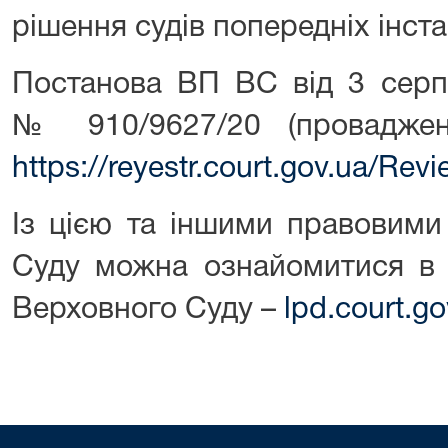
рішення судів попередніх інста
Постанова ВП ВС від 3 серп
№ 910/9627/20 (провадже
https://reyestr.court.gov.ua/Re
Із цією та іншими правовими
Суду можна ознайомитися в 
Верховного Суду –
lpd.court.go