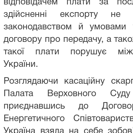
відповідачем плати за по
здійсненні експорту не 
законодавством й умовами 
договору про передачу, а так
такої плати порушує міжн
України.
Розглядаючи касаційну скарг
Палата Верховного Суду
приєднавшись до Догово
Енергетичного Співтоварист
Україна взяла на себе зобов