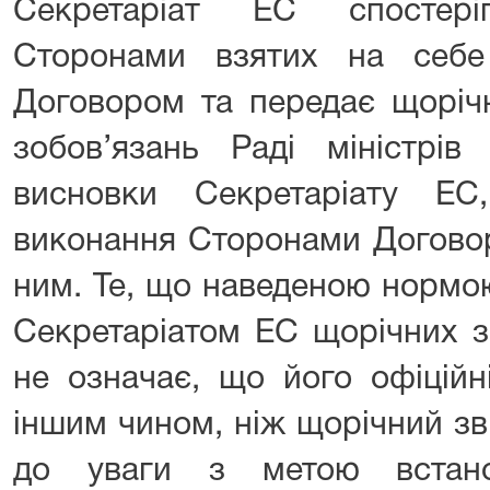
Секретаріат ЕС спостер
Сторонами взятих на себе
Договором та передає щорічн
зобов’язань Раді міністрі
висновки Секретаріату ЕС
виконання Сторонами Договор
ним. Те, що наведеною нормо
Секретаріатом ЕС щорічних зв
не означає, що його офіційн
іншим чином, ніж щорічний зві
до уваги з метою встано