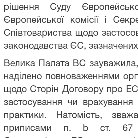
рішення Суду Європейськ
Європейської комісії і Секр
Співтовариства щодо застосо
законодавства ЄС, зазначених у
Велика Палата ВС зауважила,
наділено повноваженнями орг
щодо Сторін Договору про ЕС
застосування чи врахування 
практики. Натомість, зва
приписами п. b ст. 67