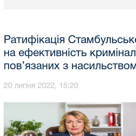
Ратифікація Стамбульсько
на ефективність криміна
пов’язаних з насильство
20 липня 2022, 15:20