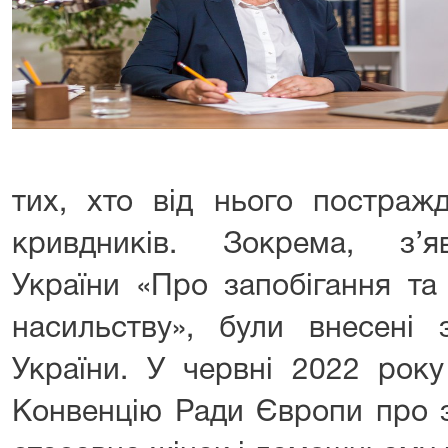
тих, хто від нього постражд
кривдників. Зокрема, з’
України «Про запобігання т
насильству», були внесен
України. У червні 2022 року
Конвенцію Ради Європи про з