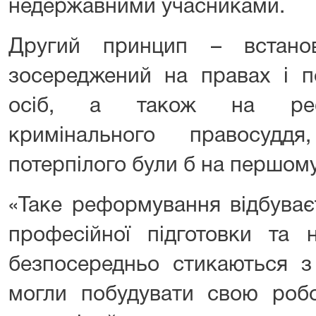
недержавними учасниками.
Другий принцип – встанов
зосереджений на правах і п
осіб, а також на рефо
кримінального правосудд
потерпілого були б на першому
«Таке реформування відбуває
професійної підготовки та н
безпосередньо стикаються з
могли побудувати свою роб