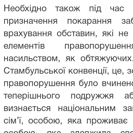
Необхідно також під час 
призначення покарання за
врахування обставин, які не
елементів правопорушен
насильством, як обтяжуючих.
Стамбульської конвенції, це, з
правопорушення було вчинен
теперішнього подружжя а
визнається національним за
сім’ї, особою, яка проживає