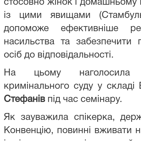
стосовно жінок і домашньому 
із цими явищами (Стамбуль
допоможе ефективніше ре
насильства та забезпечити 
осіб до відповідальності.
На цьому наголосила с
кримінального суду у складі
Стефанів
під час семінару.
Як зауважила спікерка, держ
Конвенцію, повинні вживати н