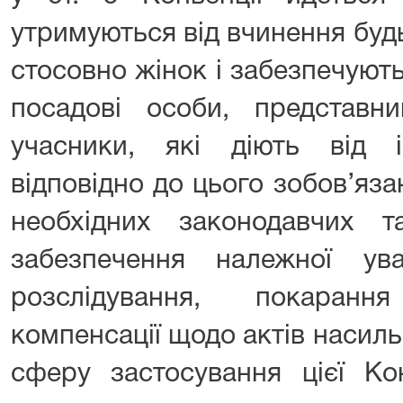
утримуються від вчинення буд
стосовно жінок і забезпечуют
посадові особи, представни
учасники, які діють від 
відповідно до цього зобов’яз
необхідних законодавчих 
забезпечення належної ув
розслідування, покаран
компенсації щодо актів насильс
сферу застосування цієї Кон