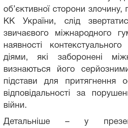
об’єктивної сторони злочину, 
КК України, слід звертати
звичаєвого міжнародного гу
наявності контекстуального
діями, які заборонені мі
визнаються його серйозним
підстави для притягнення о
відповідальності за порушен
війни.
Детальніше – у презент