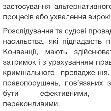
застосування альтернативног
процесів або ухвалення вирокі
Розслідування та судові пров
насильства, які підпадають 
Конвенції, мають здійснюв
затримок і з урахуванням прав
кримінального провадження.
правопорушень, пов’язаних з
бути ефективними, п
переконливими.