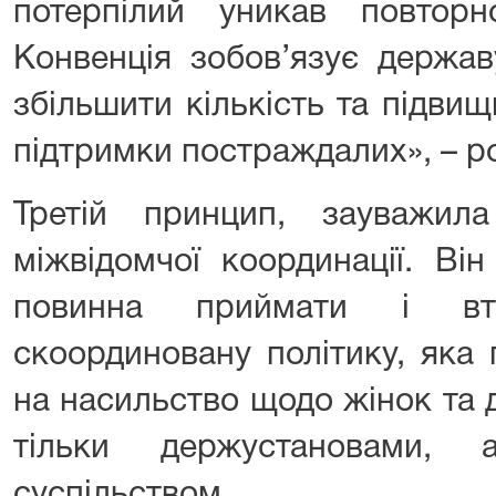
потерпілий уникав повторно
Конвенція зобов’язує державу
збільшити кількість та підви
підтримки постраждалих», – р
Третій принцип, зауважи
міжвідомчої координації. Ві
повинна приймати і вті
скоординовану політику, яка
на насильство щодо жінок та
тільки держустановами,
суспільством.