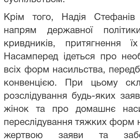
Крім того, Надія Стефанів
напрям державної політик
кривдників, притягнення їх
Насамперед ідеться про необх
всіх форм насильства, перед
конвенцією. При цьому ск
розслідування будь-яких зая
жінок та про домашнє нас
переслідування тяжких форм 
жертвою заяви та забор