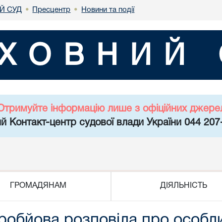
Й СУД
Пресцентр
Новини та події
•
•
ХОВНИЙ 
Отримуйте інформацію лише з офіційних джере
й Контакт-центр судової влади України 044 207
ГРОМАДЯНАМ
ДІЯЛЬНІСТЬ
обйова розповіла про особли