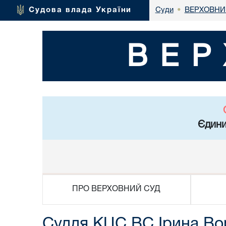
ВЕРХОВНИ
Судова влада України
Суди
•
ВЕР
Єдини
ПРО ВЕРХОВНИЙ СУД
Суддя КЦС ВС Ірина Вор