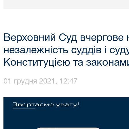
Верховний Суд вчергове 
незалежність суддів і суд
Конституцією та законам
01 грудня 2021, 12:47