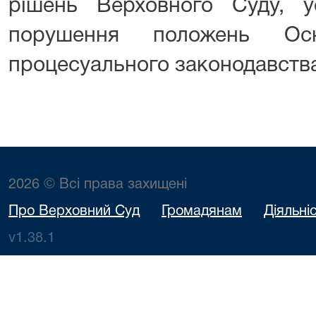
рішень Верховного Суду, у
порушення положень Ос
процесуального законодавст
2026 © Всі права захищені
Про Верховний Суд
Громадянам
Діяльні
v1.38.1