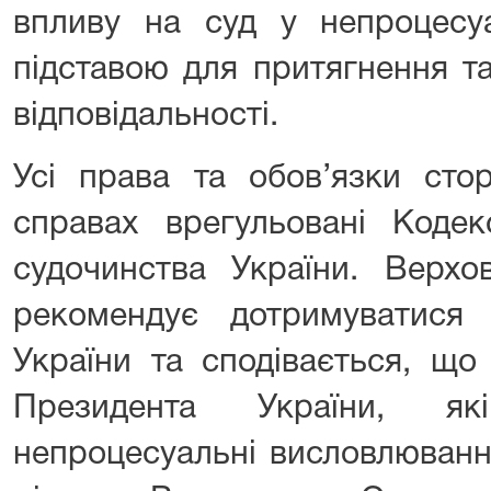
впливу на суд у непроцесуа
підставою для притягнення т
відповідальності.
Усі права та обов’язки стор
справах врегульовані Кодек
судочинства України. Верхо
рекомендує дотримуватися К
України та сподівається, що
Президента України, як
непроцесуальні висловлюванн