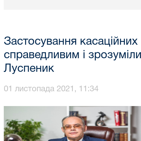
Застосування касаційних 
справедливим і зрозуміл
Луспеник
01 листопада 2021, 11:34