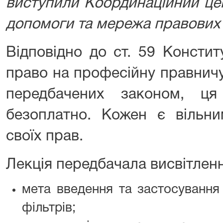
виступили Координаційний це
допомоги та мережа правових
Відповідно до ст. 59 Констит
право на професійну правничу
передбачених законом, ця
безоплатно. Кожен є вільни
своїх прав.
Лекція передбачала висвітленн
мета введення та застосування
фільтрів;