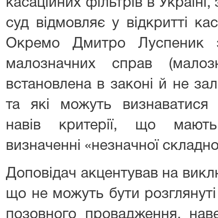
касаційних фільтрів в Україні,
суд відмовляє у відкритті ка
Окремо Дмитро Луспеник з
малозначних справ (малоз
встановлена в законі й не за
та які можуть визнаватися 
навів критерії, що мают
визначенні «незначної складно
Доповідач акцентував на викл
що не можуть бути розглянут
позовного провадження, наве