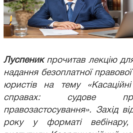
Луспеник
прочитав лекцію для
надання безоплатної правової
юристів на тему «Касаційні
справах: судове пра
правозастосування». Захід в
року у форматі вебінару,