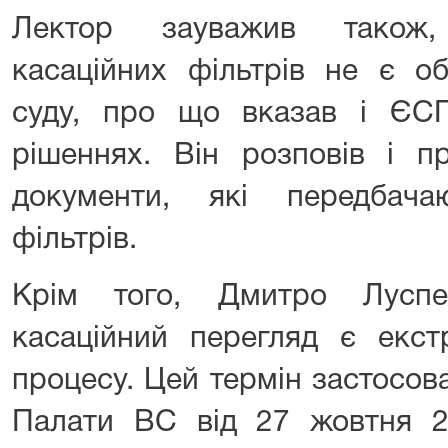
Лектор зауважив також
касаційних фільтрів не є о
суду, про що вказав і ЄС
рішеннях. Він розповів і п
документи, які передбача
фільтрів.
Крім того, Дмитро Луспе
касаційний перегляд є екст
процесу. Цей термін застосов
Палати ВС від 27 жовтня 