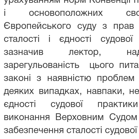
урахуванням норм Конвенції 
і основоположних с
Європейського суду з прав 
сталості і єдності судової
зазначив лектор, на
зарегульованість цього пит
законі з наявністю проблем
деяких випадках, навпаки, н
єдності судової практи
виконання Верховним Судом о
забезпечення сталості судової