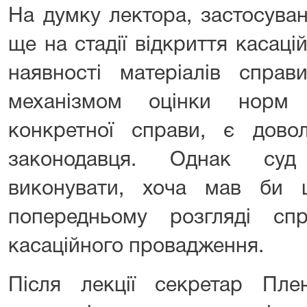
На думку лектора, застосуван
ще на стадії відкриття касац
наявності матеріалів справ
механізмом оцінки норм
конкретної справи, є дово
законодавця. Однак суд
виконувати, хоча мав би
попередньому розгляді спр
касаційного провадження.
Після лекції секретар Пл