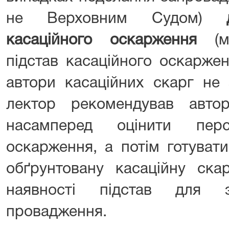
не Верховним Судом)
касаційного оскарження
(ма
підстав касаційного оскарже
автори касаційних скарг не 
лектор рекомендував авто
насамперед оцінити перс
оскарження, а потім готувати
обґрунтовану касаційну ска
наявності підстав для з
провадження.