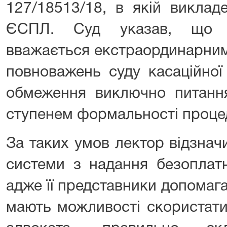
127/18513/18, в якій виклад
ЄСПЛ. Суд указав, що к
вважається екстраординарним
повноважень суду касаційної 
обмеження виключно питанн
ступенем формальності проце
За таких умов лектор відзнач
системи з надання безоплатн
адже її представники допомаг
мають можливості скористати