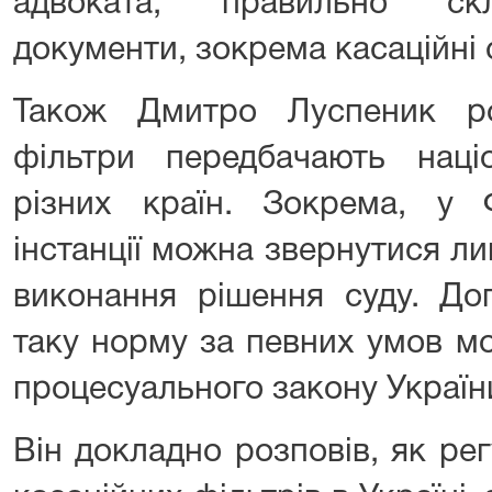
адвоката, правильно скл
документи, зокрема касаційні 
Також Дмитро Луспеник роз
фільтри передбачають націо
різних країн. Зокрема, у Ф
інстанції можна звернутися л
виконання рішення суду. До
таку норму за певних умов мо
процесуального закону Україн
Він докладно розповів, як ре