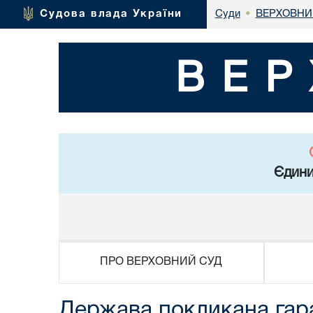
ВЕРХОВНИ
Судова влада України
Суди
•
ВЕР
Єдини
ПРО ВЕРХОВНИЙ СУД
Держава покликана гар