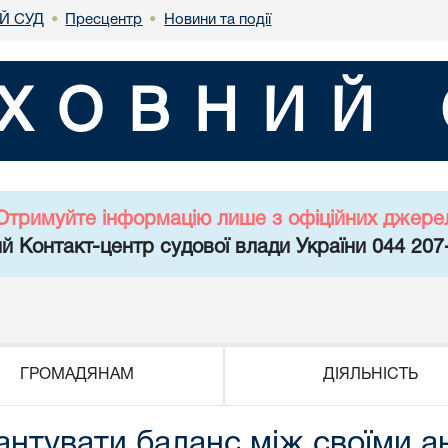
Й СУД
Пресцентр
Новини та події
•
•
ХОВНИЙ 
Отримуйте інформацію лише з офіційних джере
й Контакт-центр судової влади України 044 207
ГРОМАДЯНАМ
ДІЯЛЬНІСТЬ
антувати баланс між своїми 