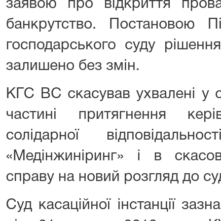
заявою про відкриття пров
банкрутство. Постановою Пі
господарського суду рішення
залишено без змін.
КГС ВС скасував ухвалені у с
частині притягнення кер
солідарної відповідаль
«Медінжиніринг» і в скасов
справу на новий розгляд до суд
Суд касаційної інстанції заз