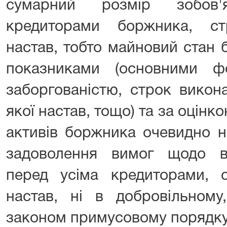
сумарний розмір зобов'
кредиторами боржника, с
настав, тобто майновий стан 
показниками (основними ф
заборгованістю, строк викон
якої настав, тощо) та за оцінко
активів боржника очевидно н
задоволення вимог щодо в
перед усіма кредиторами, 
настав, ні в добровільному
законом примусовому порядку