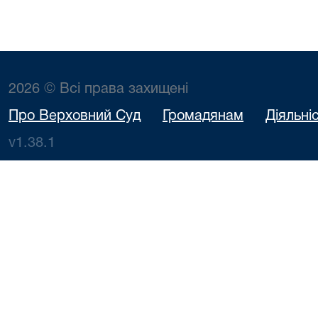
2026 © Всі права захищені
Про Верховний Суд
Громадянам
Діяльні
v1.38.1