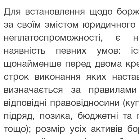
Для встановлення щодо борж
за своїм змістом юридичного 
неплатоспроможності, є н
наявність певних умов: і
щонайменше перед двома кре
строк виконання яких настав
визначається за правилам
відповідні правовідносини (ку
підряд, позика, бюджетні та 
тощо); розмір усіх активів 