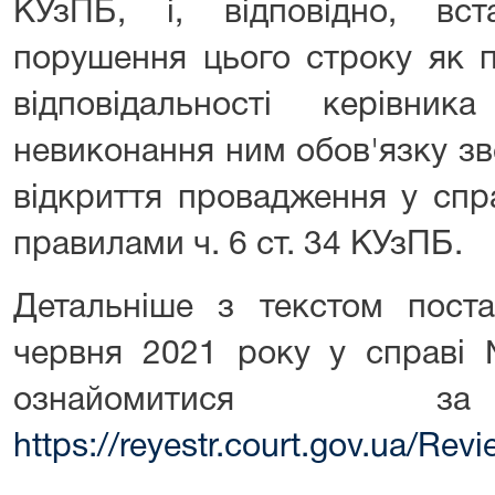
КУзПБ, і, відповідно, вс
порушення цього строку як п
відповідальності керівн
невиконання ним обов'язку зв
відкриття провадження у спр
правилами ч. 6 ст. 34 КУзПБ.
Детальніше з текстом пос
червня 2021 року у справі
ознайомитися з
https://reyestr.court.gov.ua/Re