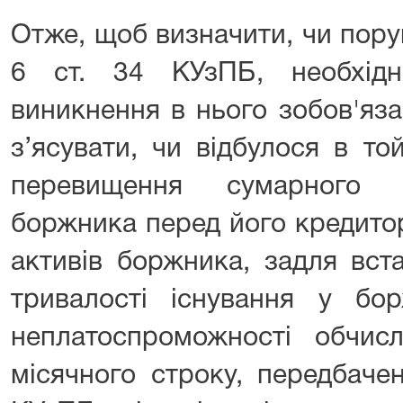
Отже, щоб визначити, чи пор
6 ст. 34 КУзПБ, необхідн
виникнення в нього зобов'яз
з’ясувати, чи відбулося в то
перевищення сумарного р
боржника перед його кредито
активів боржника, задля вст
тривалості існування у бо
неплатоспроможності обчисл
місячного строку, передбачен