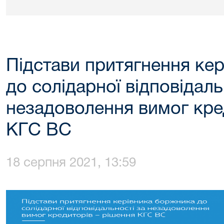
Підстави притягнення ке
до солідарної відповідаль
незадоволення вимог кре
КГС ВС
18 серпня 2021, 13:59