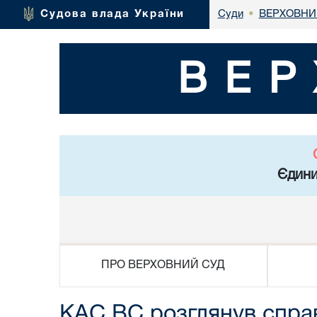
ВЕРХОВНИ
Судова влада України
Суди
•
ВЕР
Єдини
ПРО ВЕРХОВНИЙ СУД
КАС ВС розглянув справ