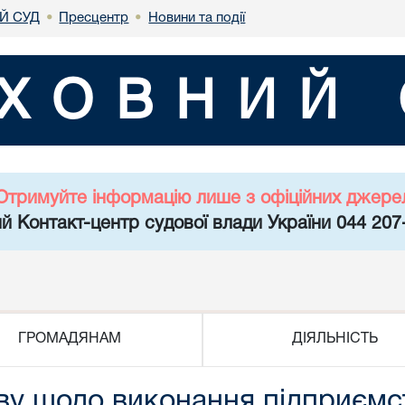
Й СУД
Пресцентр
Новини та події
•
•
ХОВНИЙ 
Отримуйте інформацію лише з офіційних джере
й Контакт-центр судової влади України 044 207
ГРОМАДЯНАМ
ДІЯЛЬНІСТЬ
у щодо виконання підприємст