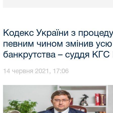
Кодекс України з процед
певним чином змінив ус
банкрутства – суддя КГС
14 червня 2021, 17:06