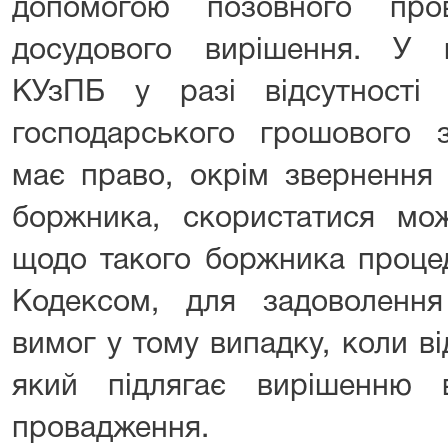
допомогою позовного про
досудового вирішення. У 
КУзПБ у разі відсутності
господарського грошового з
має право, окрім звернення
боржника, скористатися мож
щодо такого боржника проце
Кодексом, для задоволення
вимог у тому випадку, коли ві
який підлягає вирішенню 
провадження.