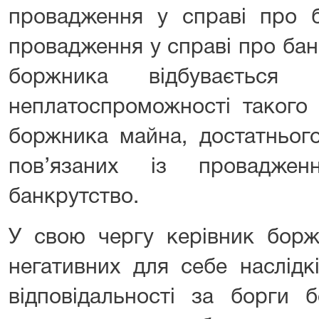
провадження у справі про б
провадження у справі про бан
боржника відбувається
неплатоспроможності такого 
боржника майна, достатнього
пов’язаних із провадже
банкрутство.
У свою чергу керівник борж
негативних для себе наслідкі
відповідальності за борги 