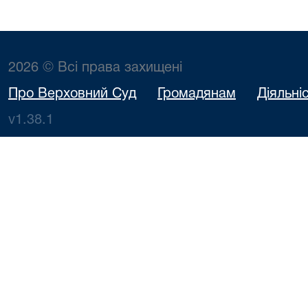
2026 © Всі права захищені
Про Верховний Суд
Громадянам
Діяльні
v1.38.1