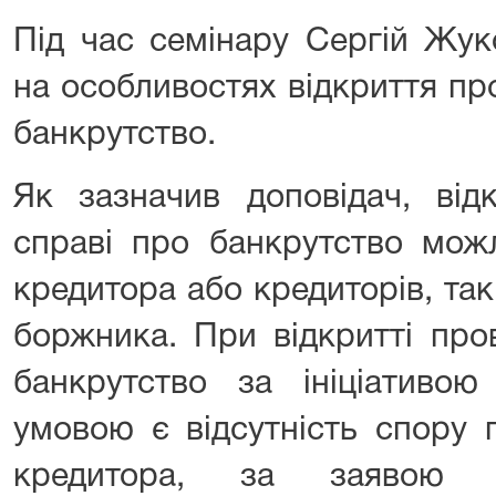
Під час семінару Сергій Жук
на особливостях відкриття пр
банкрутство.
Як зазначив доповідач, від
справі про банкрутство можл
кредитора або кредиторів, так 
боржника. При відкритті про
банкрутство за ініціативо
умовою є відсутність спору
кредитора, за заявою я