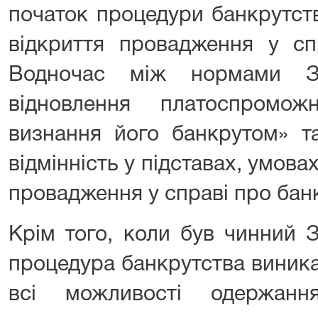
початок процедури банкрутств
відкриття провадження у сп
Водночас між нормами З
відновлення платоспромо
визнання його банкрутом» т
відмінність у підставах, умова
провадження у справі про бан
Крім того, коли був чинний 
процедура банкрутства виника
всі можливості одержанн