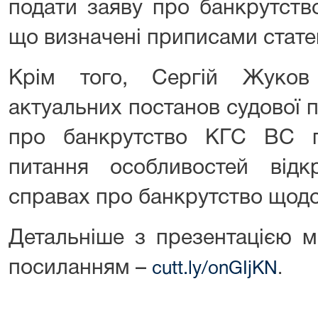
подати заяву про банкрутств
що визначені приписами статей
Крім того, Сергій Жуков
актуальних постанов судової 
про банкрутство КГС ВС п
питання особливостей від
справах про банкрутство щодо
Детальніше з презентацією 
посиланням –
cutt.ly/onGIjKN
.